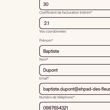
Coefficient de facturation Intérim*
Vos coordonnées
Prénom*
Nom*
Email*
Numéro de téléphone*