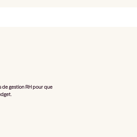
s de gestion RH pour que
udget.