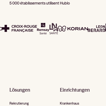
5 000 établissements utilisent Hublo
Footer
Lösungen
Einrichtungen
Rekrutierung
Krankenhaus