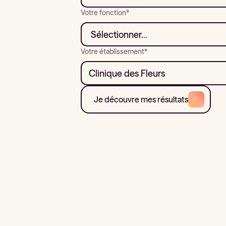
Votre fonction*
Votre établissement*
Je découvre mes résultats