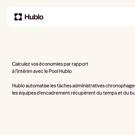
Calculez vos économies par rapport
à l’intérim avec le Pool Hublo
Hublo automatise les tâches administratives chronophage
les équipes d'encadrement récupèrent du temps et du b