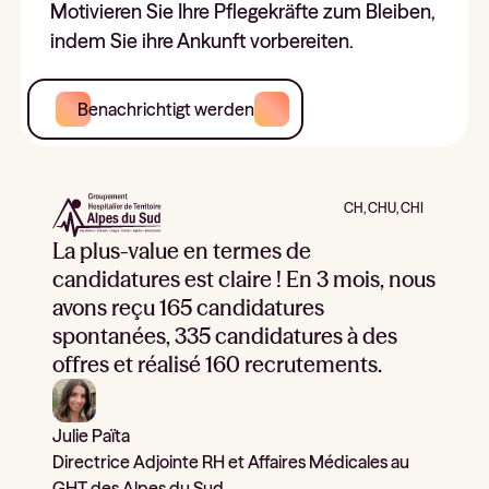
Motivieren Sie Ihre Pflegekräfte zum Bleiben,
indem Sie ihre Ankunft vorbereiten.
Benachrichtigt werden
CH, CHU, CHI
La plus-value en termes de
candidatures est claire ! En 3 mois, nous
avons reçu 165 candidatures
spontanées, 335 candidatures à des
offres et réalisé 160 recrutements.
Julie Païta
Directrice Adjointe RH et Affaires Médicales au
GHT des Alpes du Sud