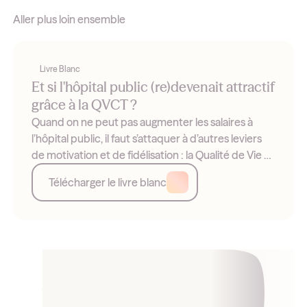
Aller plus loin ensemble
Livre Blanc
Et si l'hôpital public (re)devenait attractif
grâce à la QVCT ?
Quand on ne peut pas augmenter les salaires à
l’hôpital public, il faut s’attaquer à d’autres leviers
de motivation et de fidélisation : la Qualité de Vie et
les Conditions de Travail (QVCT). Exemples et
Télécharger le livre blanc
leviers.