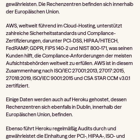
gewährleisten. Die Rechenzentren befinden sich innerhalb
der Europäischen Union.
AWS, weltweit führend im Cloud-Hosting, unterstützt
zahlreiche Sicherheitsstandards und Compliance-
Zertifizierungen, darunter PCI-DSS, HIPAA/HITECH,
FedRAMP, GDPR, FIPS 140-2 und NIST 800-171, was seinen
Kunden hilft, die Compliance-Anforderungen der meisten
Aufsichtsbehörden weltweit zu erfüllen. AWS ist in diesem
Zusammenhang nach ISO/IEC 27001:2013, 27017:2015,
27018:2019, ISO/IEC 9001:2015 und CSA STAR CCM v3.0.1
zertifiziert.
Einige Daten werden auch auf Heroku gehostet, dessen
Rechenzentren sich ebenfalls in Dublin, innerhalb der
Europäischen Union, befinden.
Ebenso führt Heroku regelmäßig Audits durch und
gewährleistet die Einhaltung der PCI-, HIPAA-, ISO- und