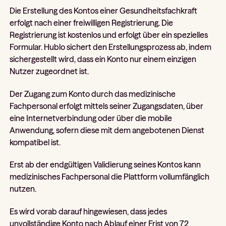
Die Erstellung des Kontos einer Gesundheitsfachkraft
erfolgt nach einer freiwilligen Registrierung. Die
Registrierung ist kostenlos und erfolgt über ein spezielles
Formular. Hublo sichert den Erstellungsprozess ab, indem
sichergestellt wird, dass ein Konto nur einem einzigen
Nutzer zugeordnet ist.
Der Zugang zum Konto durch das medizinische
Fachpersonal erfolgt mittels seiner Zugangsdaten, über
eine Internetverbindung oder über die mobile
Anwendung, sofern diese mit dem angebotenen Dienst
kompatibel ist.
Erst ab der endgültigen Validierung seines Kontos kann
medizinisches Fachpersonal die Plattform vollumfänglich
nutzen.
Es wird vorab darauf hingewiesen, dass jedes
unvollständige Konto nach Ablauf einer Frist von 72