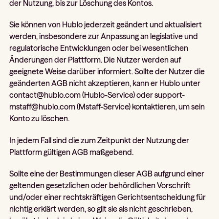
der Nutzung, bis zur Löschung des Kontos.
Sie können von Hublo jederzeit geändert und aktualisiert
werden, insbesondere zur Anpassung an legislative und
regulatorische Entwicklungen oder bei wesentlichen
Änderungen der Plattform. Die Nutzer werden auf
geeignete Weise darüber informiert. Sollte der Nutzer die
geänderten AGB nicht akzeptieren, kann er Hublo unter
contact@hublo.com (Hublo-Service) oder support-
mstaff@hublo.com (Mstaff-Service) kontaktieren, um sein
Konto zu löschen.
In jedem Fall sind die zum Zeitpunkt der Nutzung der
Plattform gültigen AGB maßgebend.
Sollte eine der Bestimmungen dieser AGB aufgrund einer
geltenden gesetzlichen oder behördlichen Vorschrift
und/oder einer rechtskräftigen Gerichtsentscheidung für
nichtig erklärt werden, so gilt sie als nicht geschrieben,