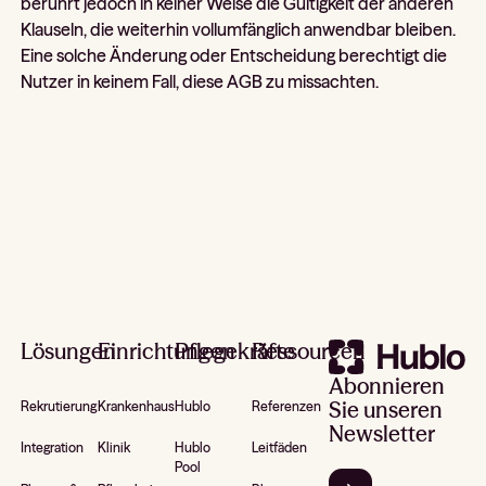
berührt jedoch in keiner Weise die Gültigkeit der anderen
Klauseln, die weiterhin vollumfänglich anwendbar bleiben.
Eine solche Änderung oder Entscheidung berechtigt die
Nutzer in keinem Fall, diese AGB zu missachten.
Footer
Lösungen
Einrichtungen
Pflegekräfte
Ressourcen
Abonnieren
Sie unseren
Rekrutierung
Krankenhaus
Hublo
Referenzen
Newsletter
Integration
Klinik
Hublo
Leitfäden
Pool