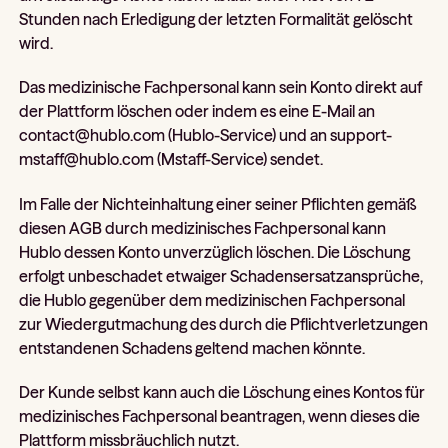
Stunden nach Erledigung der letzten Formalität gelöscht
wird.
Das medizinische Fachpersonal kann sein Konto direkt auf
der Plattform löschen oder indem es eine E-Mail an
contact@hublo.com (Hublo-Service) und an support-
mstaff@hublo.com (Mstaff-Service) sendet.
Im Falle der Nichteinhaltung einer seiner Pflichten gemäß
diesen AGB durch medizinisches Fachpersonal kann
Hublo dessen Konto unverzüglich löschen. Die Löschung
erfolgt unbeschadet etwaiger Schadensersatzansprüche,
die Hublo gegenüber dem medizinischen Fachpersonal
zur Wiedergutmachung des durch die Pflichtverletzungen
entstandenen Schadens geltend machen könnte.
Der Kunde selbst kann auch die Löschung eines Kontos für
medizinisches Fachpersonal beantragen, wenn dieses die
Plattform missbräuchlich nutzt.