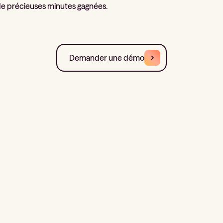
t de précieuses minutes gagnées.
Demander une démo