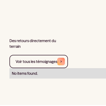
Des retours directement du
terrain
Voir tous les témoignages
No items found.