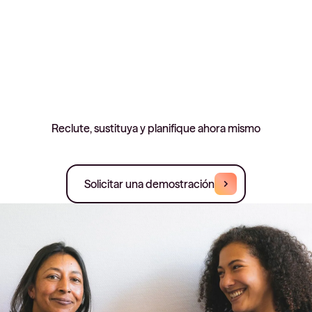
Reclute, sustituya y planifique ahora mismo
Solicitar una demostración