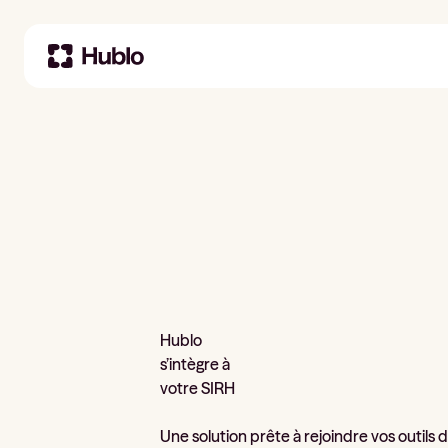
Hublo
s’intègre à
votre SIRH
Une solution prête à rejoindre vos outils