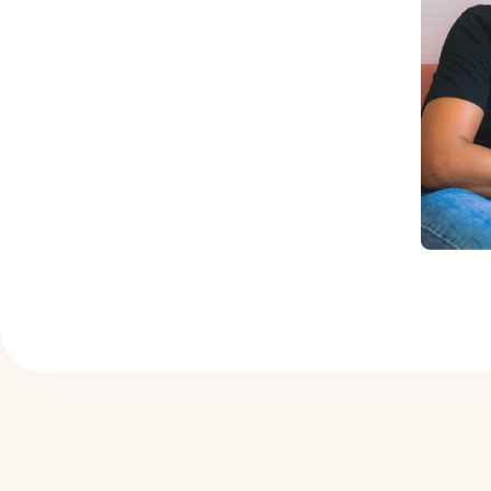
Pie de página