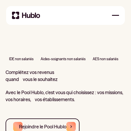
IDE non salariés
Aides-soignants non salariés
AES non salariés
Complétez vos revenus
quand vous le souhaitez
Avec le Pool Hublo, c'est vous qui choisissez : vos missions,
vos horaires, vos établissements.
Rejoindre le Pool Hublo