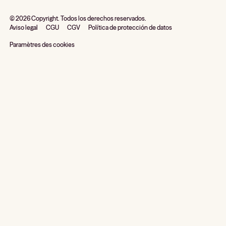
©
2026
Copyright. Todos los derechos reservados.
Aviso legal
CGU
CGV
Política de protección de datos
Paramètres des cookies