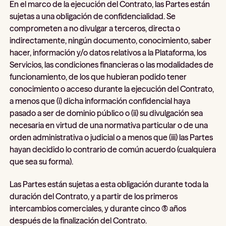
En el marco de la ejecución del Contrato, las Partes están
sujetas a una obligación de confidencialidad. Se
comprometen a no divulgar a terceros, directa o
indirectamente, ningún documento, conocimiento, saber
hacer, información y/o datos relativos a la Plataforma, los
Servicios, las condiciones financieras o las modalidades de
funcionamiento, de los que hubieran podido tener
conocimiento o acceso durante la ejecución del Contrato,
a menos que (i) dicha información confidencial haya
pasado a ser de dominio público o (ii) su divulgación sea
necesaria en virtud de una normativa particular o de una
orden administrativa o judicial o a menos que (iii) las Partes
hayan decidido lo contrario de común acuerdo (cualquiera
que sea su forma).
Las Partes están sujetas a esta obligación durante toda la
duración del Contrato, y a partir de los primeros
intercambios comerciales, y durante cinco (5) años
después de la finalización del Contrato.