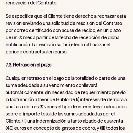
renovación del Contrato.
Se especifica que el Cliente tiene derecho a rechazar esta
revisión enviando una solicitud de rescisión del Contrato
por correo certificado con acuse de recibo, en un plazo
de un (1) mes a partir de la fecha de recepción de dicha
notificación. La rescisión surtirá efecto al finalizar el
período contractual en curso.
7.3. Retraso en el pago
Cualquier retraso en el pago de la totalidad o parte de una
suma adeudada a su vencimiento conllevará
automáticamente, sin necesidad de requerimiento previo,
la facturación a favor de Hublo de (i) intereses de demora a
una tasa de tres (3) veces el tipo de interés legal, calculados
sobre el importe total de las sumas adeudadas por el
Cliente, (ii) una indemnización a tanto alzado de cuarenta
(40) euros en concepto de gastos de cobro, y (iii) todos los