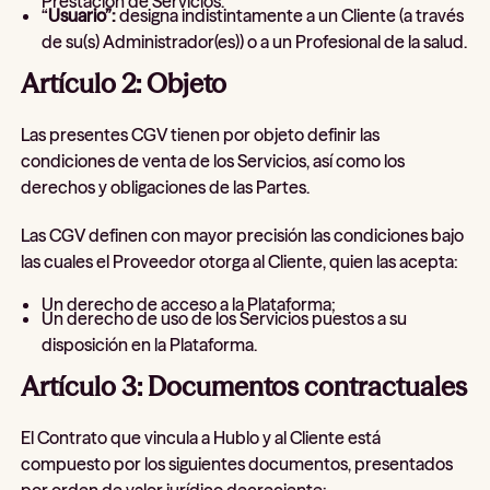
Prestación de Servicios.
“
Usuario”:
designa indistintamente a un Cliente (a través
de su(s) Administrador(es)) o a un Profesional de la salud.
Artículo 2: Objeto
Las presentes CGV tienen por objeto definir las
condiciones de venta de los Servicios, así como los
derechos y obligaciones de las Partes.
Las CGV definen con mayor precisión las condiciones bajo
las cuales el Proveedor otorga al Cliente, quien las acepta:
Un derecho de acceso a la Plataforma;
Un derecho de uso de los Servicios puestos a su
disposición en la Plataforma.
Artículo 3: Documentos contractuales
El Contrato que vincula a Hublo y al Cliente está
compuesto por los siguientes documentos, presentados
por orden de valor jurídico decreciente: