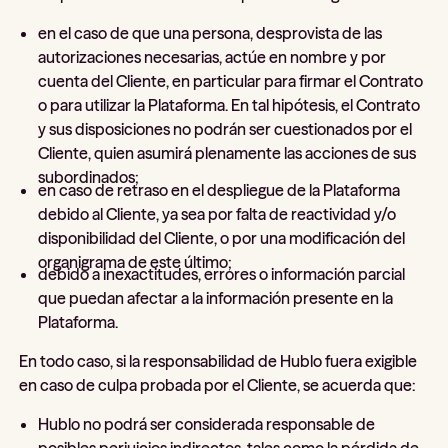
en el caso de que una persona, desprovista de las
autorizaciones necesarias, actúe en nombre y por
cuenta del Cliente, en particular para firmar el Contrato
o para utilizar la Plataforma. En tal hipótesis, el Contrato
y sus disposiciones no podrán ser cuestionados por el
Cliente, quien asumirá plenamente las acciones de sus
subordinados;
en caso de retraso en el despliegue de la Plataforma
debido al Cliente, ya sea por falta de reactividad y/o
disponibilidad del Cliente, o por una modificación del
organigrama de este último;
debido a inexactitudes, errores o información parcial
que puedan afectar a la información presente en la
Plataforma.
En todo caso, si la responsabilidad de Hublo fuera exigible
en caso de culpa probada por el Cliente, se acuerda que:
Hublo no podrá ser considerada responsable de
posibles perjuicios indirectos, tales como la pérdida de