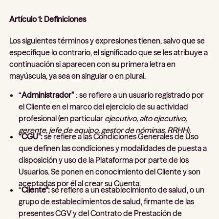
Artículo 1: Definiciones
Los siguientes términos y expresiones tienen, salvo que se
especifique lo contrario, el significado que se les atribuye a
continuación si aparecen con su primera letra en
mayúscula, ya sea en singular o en plural.
“
Administrador”
: se refiere a un usuario registrado por
el Cliente en el marco del ejercicio de su actividad
profesional (en particular
ejecutivo, alto ejecutivo,
gerente, jefe de equipo, gestor de nóminas, RRHH
).
“
CGU":
se refiere a las Condiciones Generales de Uso
que definen las condiciones y modalidades de puesta a
disposición y uso de la Plataforma por parte de los
Usuarios. Se ponen en conocimiento del Cliente y son
aceptadas por él al crear su Cuenta.
“
Cliente":
se refiere a un establecimiento de salud, o un
grupo de establecimientos de salud, firmante de las
presentes CGV y del Contrato de Prestación de