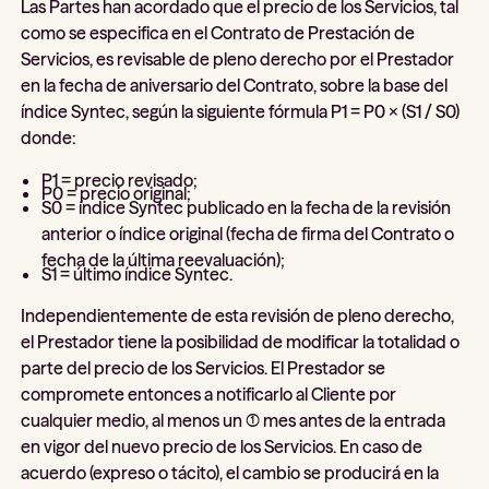
Las Partes han acordado que el precio de los Servicios, tal
como se especifica en el Contrato de Prestación de
Servicios, es revisable de pleno derecho por el Prestador
en la fecha de aniversario del Contrato, sobre la base del
índice Syntec, según la siguiente fórmula P1 = P0 x (S1 / S0)
donde:
P1 = precio revisado;
P0 = precio original;
S0 = índice Syntec publicado en la fecha de la revisión
anterior o índice original (fecha de firma del Contrato o
fecha de la última reevaluación);
S1 = último índice Syntec.
Independientemente de esta revisión de pleno derecho,
el Prestador tiene la posibilidad de modificar la totalidad o
parte del precio de los Servicios. El Prestador se
compromete entonces a notificarlo al Cliente por
cualquier medio, al menos un (1) mes antes de la entrada
en vigor del nuevo precio de los Servicios. En caso de
acuerdo (expreso o tácito), el cambio se producirá en la