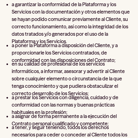
a garantizar la conformidad de la Plataforma y los
Servicios con la documentación y otros elementos que
se hayan podido comunicar previamente al Cliente, su
correcto funcionamiento, así como la integridad de los
datos tratados y/o generados por el uso de la
Plataforma y los Servicios.
a poner la Plataforma a disposición del Cliente, y a
proporcionarle los Servicios contratados, de
conformidad con las disposiciones del Contrato;
en su calidad de profesional de los servicios
informáticos, a informar, asesorar y advertir al Cliente
sobre cualquier elemento o circunstancia de la que
tenga conocimiento y que pudiera obstaculizar el
correcto desarrollo de los Servicios;
a prestar los Servicios con diligencia, cuidado y de
conformidad con las normas y buenas prácticas
habituales en la profesión;
a asignar de forma permanente a la ejecución del
Contrato personal cualificado y competente;
a tener, y seguir teniendo, todos los derechos
necesarios para ceder o conceder al Cliente todos los