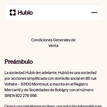
Condiciones Generales de
Venta
Preámbulo
La sociedad Hublo (en adelante, Hublo) es una sociedad
por acciones simplificada con domicilio social en 86 rue
Voltaire – 93100 Montreuil, e inscrita en el Registro
Mercantil y de Sociedades de Bobigny con el número
SIREN 822 276 986.
Opera una plataforma en línea, una solución informática en