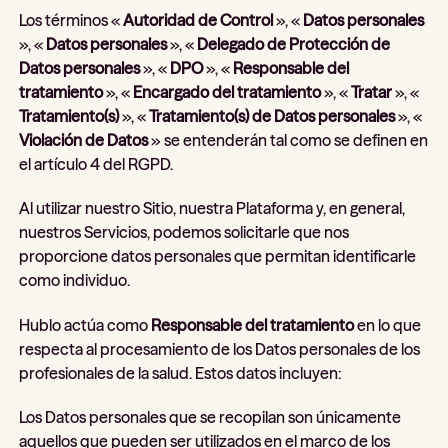
Los términos «
Autoridad de Control
», «
Datos personales
», «
Datos personales
», «
Delegado de Protección de
Datos personales
», «
DPO
», «
Responsable del
tratamiento
», «
Encargado del tratamiento
», «
Tratar
», «
Tratamiento(s)
», «
Tratamiento(s) de Datos personales
», «
Violación de Datos
» se entenderán tal como se definen en
el artículo 4 del RGPD.
Al utilizar nuestro Sitio, nuestra Plataforma y, en general,
nuestros Servicios, podemos solicitarle que nos
proporcione datos personales que permitan identificarle
como individuo.
Hublo actúa como
Responsable del tratamiento
en lo que
respecta al procesamiento de los Datos personales de los
profesionales de la salud. Estos datos incluyen:
Los Datos personales que se recopilan son únicamente
aquellos que pueden ser utilizados en el marco de los