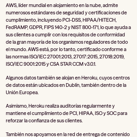
AWS, líder mundial en alojamiento en la nube, admite
numerosos estándares de seguridad y certificaciones de
cumplimiento, incluyendo PCI-DSS, HIPAA/HITECH,
FedRAMP, GDPR, FIPS 140-2 y NIST 800-171, lo que ayuda a
sus clientes a cumplir con los requisitos de conformidad
de la gran mayoría de los organismos reguladores de todo
el mundo. AWS está, por lo tanto, certificado conforme a
las normas ISO/IEC 27001:2013, 27017:2015, 27018:2019,
ISO/IEC 9001:2015 y CSA STAR CCM v3.0.1.
Algunos datos también se alojan en Heroku, cuyos centros
de datos están ubicados en Dublín, también dentro de la
Unión Europea.
Asimismo, Heroku realiza auditorías regularmente y
mantiene el cumplimiento de PCI, HIPAA, ISO y SOC para
reforzar la confianza de sus clientes.
También nos apoyamos en la red de entrega de contenido