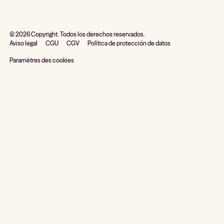
©
2026
Copyright. Todos los derechos reservados.
Aviso legal
CGU
CGV
Política de protección de datos
Paramètres des cookies