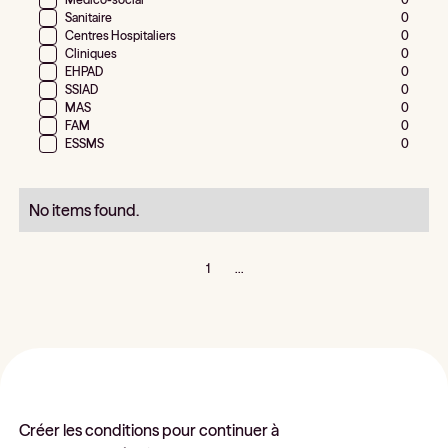
Sanitaire
0
Centres Hospitaliers
0
Cliniques
0
EHPAD
0
SSIAD
0
MAS
0
FAM
0
ESSMS
0
No items found.
1
...
Créer les conditions pour continuer à