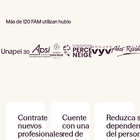
Más de 120 FAM utilizan hublo
Contrate
Cuente
Reduzca 
nuevos
con una
dependen
profesionales
red de
del perso