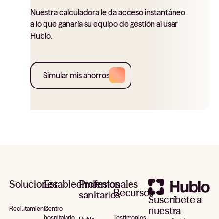
Nuestra calculadora le da acceso instantáneo
a lo que ganaría su equipo de gestión al usar
Hublo.
Simular mis ahorros
Pie de página
Soluciones
Establecimientos
Profesionales
Recursos
sanitarios
Suscríbete a
nuestra
Reclutamiento
Centro
Testimonios
hospitalario