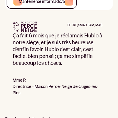
Mantenerse informado/a
EHPAD, SSIAD, FAM, MAS
Ça fait 6 mois que je réclamais Hublo à
notre siège, et je suis très heureuse
d'enfin l'avoir. Hublo c'est clair, c'est
facile, bien pensé ; ça me simplifie
beaucoup les choses.
Mme P.
Directrice - Maison Perce-Neige de Cuges-les-
Pins