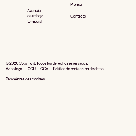
Prensa
Agencia
de trabajo
Contacto
temporal
©
2026
Copyright. Todos los derechos reservados.
Aviso legal
CGU
CGV
Política de protección de datos
Paramètres des cookies