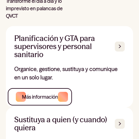
Transforme el día a día y lo
imprevisto en palancas de
QVCT
Planificación y GTA para
supervisores y personal
sanitario
Organice, gestione, sustituya y comunique
en un solo lugar.
Más información
Sustituya a quien (y cuando)
quiera