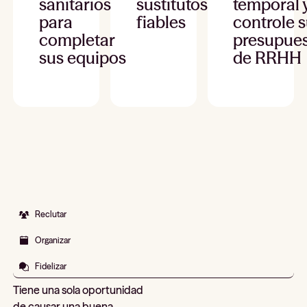
sanitarios
sustitutos
temporal 
para
fiables
controle 
completar
presupue
sus equipos
de RRHH
Reclutar
Organizar
Fidelizar
Tiene una sola oportunidad
de causar una buena