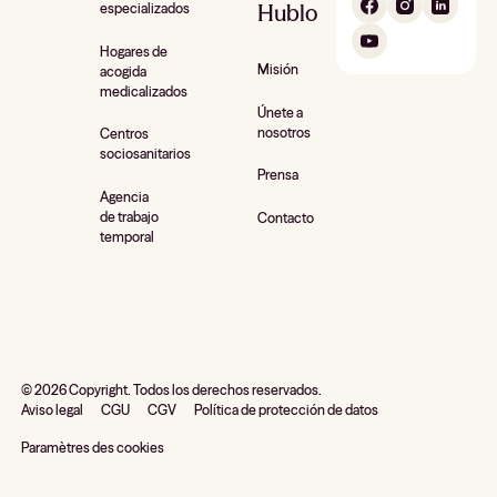
Hublo
especializados
Hogares de
Misión
acogida
medicalizados
Únete a
nosotros
Centros
sociosanitarios
Prensa
Agencia
de trabajo
Contacto
temporal
©
2026
Copyright. Todos los derechos reservados.
Aviso legal
CGU
CGV
Política de protección de datos
Paramètres des cookies