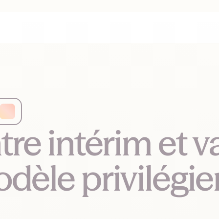
tre intérim et v
dèle privilégie