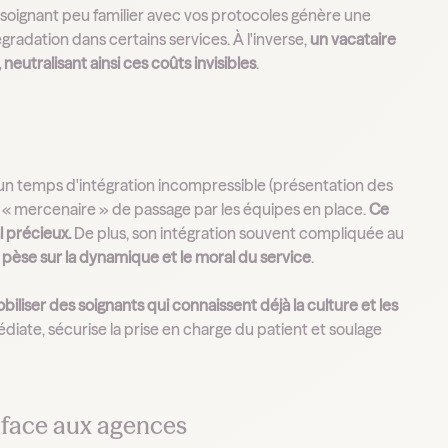
un soignant peu familier avec vos protocoles génère une
gradation dans certains services. À l'inverse,
un vacataire
 neutralisant ainsi ces coûts invisibles
.
r un temps d'intégration incompressible (présentation des
e « mercenaire » de passage par les équipes en place.
Ce
l précieux.
De plus, son intégration souvent compliquée au
i pèse sur la dynamique et le moral du service
.
biliser des soignants qui connaissent déjà la culture et les
diate, sécurise la prise en charge du patient et soulage
ir face aux agences