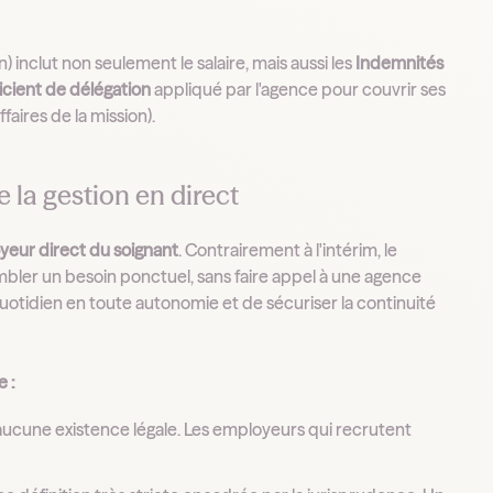
) inclut non seulement le salaire, mais aussi les
Indemnités
icient de délégation
appliqué par l'agence pour couvrir ses
aires de la mission).
 la gestion en direct
oyeur direct du soignant
. Contrairement à l'intérim, le
bler un besoin ponctuel, sans faire appel à une agence
otidien en toute autonomie et de sécuriser la continuité
e :
a aucune existence légale. Les employeurs qui recrutent