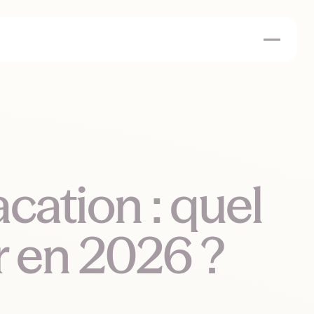
acation : quel
r en 2026 ?