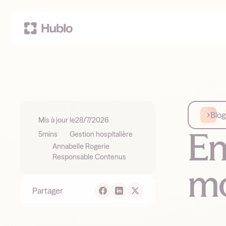
Blog
Mis à jour le
28/7/2026
En
5
mins
Gestion hospitalière
Annabelle Rogerie
Responsable Contenus
mo
Partager