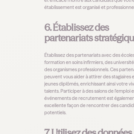
et efficace montre aux candidats que votr
établissement est organisé et professionnel
6. Établissez des
partenariats stratégiq
Établissez des partenariats avec des école
formation en soins infirmiers, des université
des organismes professionnels. Ces parten
peuvent vous aider à attirer des stagiaires 
jeunes diplômés, enrichissant ainsi votre vi
talents. Participer à des salons de l'emploi 
événements de recrutement est égalemen
excellente façon de rencontrer des candid
potentiels.
7. Utilisez des données