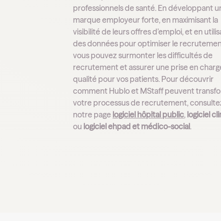
professionnels de santé. En développant u
marque employeur forte, en maximisant la
visibilité de leurs offres d’emploi, et en utili
des données pour optimiser le recrutemen
vous pouvez surmonter les difficultés de
recrutement et assurer une prise en charg
qualité pour vos patients. Pour découvrir
comment Hublo et MStaff peuvent transf
votre processus de recrutement, consulte
notre page
logiciel hôpital public
,
logiciel cl
ou
logiciel ehpad et médico-social
.