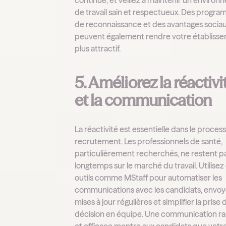
continue, et veillez à maintenir un enviro
de travail sain et respectueux. Des progr
de reconnaissance et des avantages socia
peuvent également rendre votre établiss
plus attractif.
5. Améliorez la réactivi
et la communication
La réactivité est essentielle dans le proces
recrutement. Les professionnels de santé,
particulièrement recherchés, ne restent p
longtemps sur le marché du travail. Utilisez
outils comme MStaff pour automatiser les
communications avec les candidats, envoy
mises à jour régulières et simplifier la prise 
décision en équipe. Une communication r