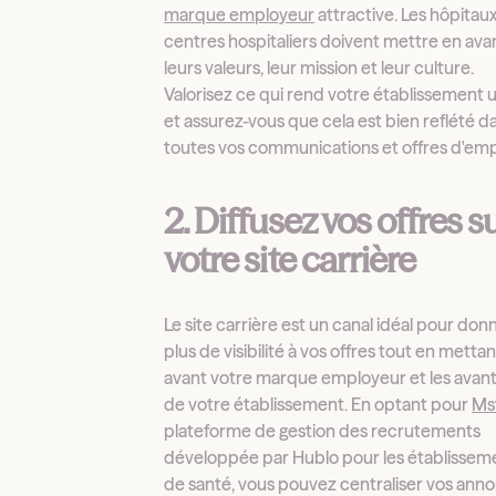
marque employeur
attractive. Les hôpitaux
centres hospitaliers doivent mettre en ava
leurs valeurs, leur mission et leur culture.
Valorisez ce qui rend votre établissement 
et assurez-vous que cela est bien reflété d
toutes vos communications et offres d'emp
2. Diffusez vos offres s
votre site carrière
Le site carrière est un canal idéal pour don
plus de visibilité à vos offres tout en metta
avant votre marque employeur et les avan
de votre établissement. En optant pour
Ms
plateforme de gestion des recrutements
développée par Hublo pour les établissem
de santé, vous pouvez centraliser vos ann