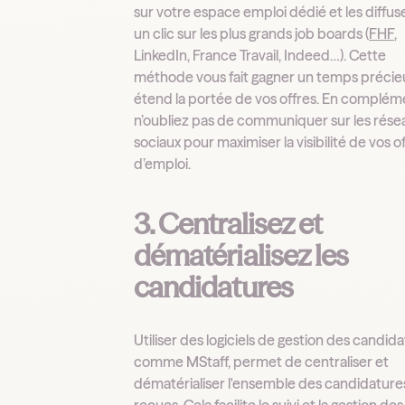
sur votre espace emploi dédié et les diffus
un clic sur les plus grands job boards (
FHF
,
LinkedIn, France Travail, Indeed…). Cette
méthode vous fait gagner un temps précie
étend la portée de vos offres. En complém
n’oubliez pas de communiquer sur les rése
sociaux pour maximiser la visibilité de vos o
d’emploi.
3. Centralisez et
dématérialisez les
candidatures
Utiliser des logiciels de gestion des candida
comme MStaff, permet de centraliser et
dématérialiser l'ensemble des candidature
reçues. Cela facilite le suivi et la gestion des