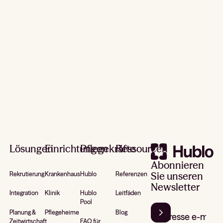
Footer
Lösungen
Einrichtungen
Pflegekräfte
Ressourcen
Abonnieren
Sie unseren
Rekrutierung
Krankenhaus
Hublo
Referenzen
Newsletter
Integration
Klinik
Hublo
Leitfäden
Pool
Planung &
Pflegeheime
Blog
Zeitwirtschaft
FAQ für