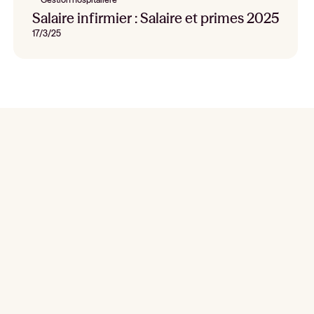
Salaire infirmier : Salaire et primes 2025
17/3/25
Rekrutieren, vertreten und planen Sie jetzt
Demo anfordern