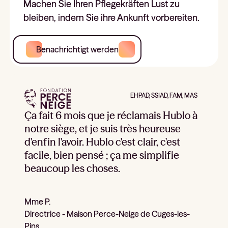
Machen Sie Ihren Pflegekräften Lust zu
bleiben, indem Sie ihre Ankunft vorbereiten.
Benachrichtigt werden
EHPAD, SSIAD, FAM, MAS
Ça fait 6 mois que je réclamais Hublo à
notre siège, et je suis très heureuse
d'enfin l'avoir. Hublo c'est clair, c'est
facile, bien pensé ; ça me simplifie
beaucoup les choses.
Mme P.
Directrice - Maison Perce-Neige de Cuges-les-
Pins