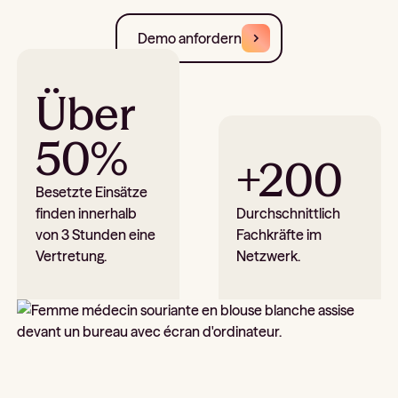
Demo anfordern
Über
50%
+200
Besetzte Einsätze
finden innerhalb
Durchschnittlich
von 3 Stunden eine
Fachkräfte im
Vertretung.
Netzwerk.