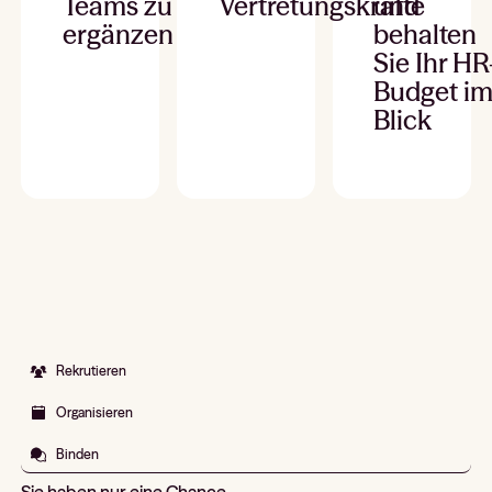
Teams zu
Vertretungskräfte
und
ergänzen
behalten
Sie Ihr HR
Budget i
Blick
Rekrutieren
Organisieren
Binden
Sie haben nur eine Chance,