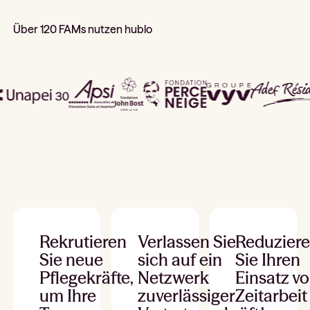
Über 120 FAMs nutzen hublo
Rekrutieren
Verlassen Sie
Reduzier
Sie neue
sich auf ein
Sie Ihren
Pflegekräfte,
Netzwerk
Einsatz v
um Ihre
zuverlässiger
Zeitarbeit