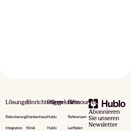
Updates erhalten
Footer
Lösungen
Einrichtungen
Pflegekräfte
Ressourcen
Abonnieren
Sie unseren
Rekrutierung
Krankenhaus
Hublo
Referenzen
Newsletter
Integration
Klinik
Hublo
Leitfäden