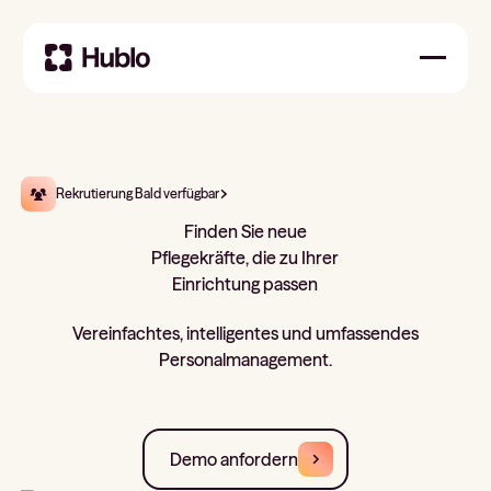
Rekrutierung Bald verfügbar
Finden Sie neue
Pflegekräfte, die zu Ihrer
Einrichtung passen
Vereinfachtes, intelligentes und umfassendes
Personalmanagement.
Demo anfordern