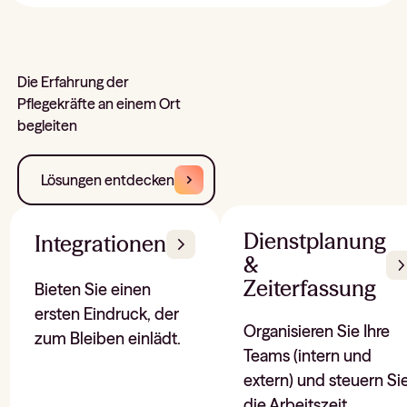
Die Erfahrung der
Pflegekräfte an einem Ort
begleiten
Lösungen entdecken
Dienstplanung
Integrationen
&
Zeiterfassung
Bieten Sie einen
ersten Eindruck, der
Organisieren Sie Ihre
zum Bleiben einlädt.
Teams (intern und
extern) und steuern Si
die Arbeitszeit.