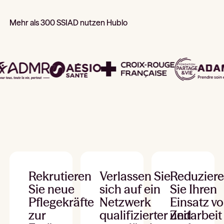
Mehr als 300 SSIAD nutzen Hublo
Rekrutieren
Verlassen Sie
Reduzier
Sie neue
sich auf ein
Sie Ihren
Pflegekräfte
Netzwerk
Einsatz v
zur
qualifizierter und
Zeitarbeit