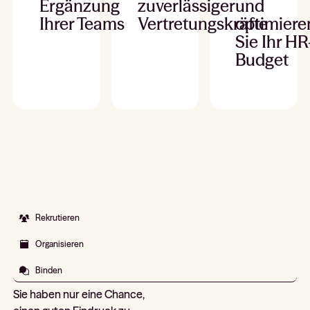
Ergänzung
zuverlässiger
und
Ihrer Teams
Vertretungskräfte
optimiere
Sie Ihr HR
Budget
Rekrutieren
Organisieren
Binden
Sie haben nur eine Chance,