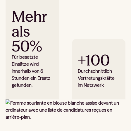
Mehr
als
50%
+100
Für besetzte
Einsätze wird
innerhalb von 6
Durchschnittlich
Stunden ein Ersatz
Vertretungskräfte
gefunden.
im Netzwerk