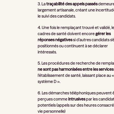
3. La
traçabilité des appels passés
demeur
largement artisanale, créant une incertitud
le suivi des candidats.
4. Une fois le remplaçant trouvé et validé, l
cadres de santé doivent encore
gérer les
réponses négatives
si d’autres candidats s’
positionnés ou continuent à se déclarer
intéressés.
5. Les procédures de recherche de rempl
ne sont pas harmonisées entre les service
l’établissement de santé, laissant place au 
système D ».
6. Les démarches téléphoniques peuvent 
perçues comme
intrusives
par les candida
potentiels (appels sur des heures consacrée
vie personnelle)