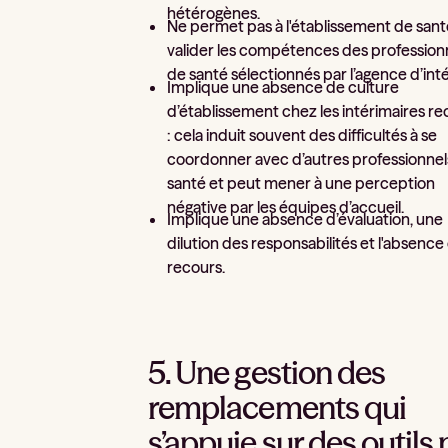
hétérogènes.
Ne permet pas à l'établissement de san
valider les compétences des profession
de santé sélectionnés par l’agence d’int
Implique une absence de culture
d’établissement chez les intérimaires re
: cela induit souvent des difficultés à se
coordonner avec d’autres professionnel
santé et peut mener à une perception
négative par les équipes d’accueil.
Implique une absence d’évaluation, une
dilution des responsabilités et l'absence
recours.
5. Une gestion des
remplacements qui
s’appuie sur des outils