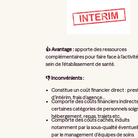
👍 Avantage :
apporte des ressources
complémentaires pour faire face à l’activit
sein de l'établissement de santé.
👎 Inconvénients :
Constitue un coût financier direct : pres
d’intérim, frais d’agence...
Comporte des coûts financiers indirect
certaines catégories de personnels soign
hébergement, repas, trajets etc.
Comporte des coûts cachés, induits
notamment par la sous-qualité éventuell
par le management d’équipes de soins