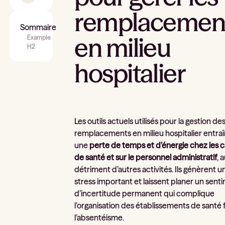
remplacemen
Sommaire
en milieu
Example
H2
hospitalier
Les outils actuels utilisés pour la gestion de
remplacements en milieu hospitalier entra
une
perte de temps et d’énergie chez les 
de santé et sur le personnel administratif
, 
détriment d’autres activités. Ils génèrent u
stress
important et laissent planer un sent
d’incertitude
permanent qui complique
l’organisation des établissements de santé 
l’absentéisme.