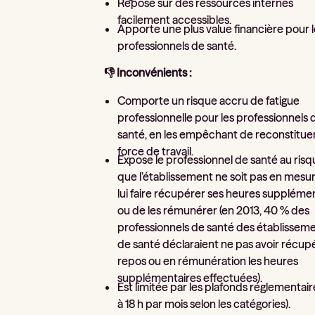
Repose sur des ressources internes
facilement accessibles.
Apporte une plus value financière pour 
professionnels de santé.
👎 Inconvénients :
Comporte un risque accru de fatigue
professionnelle pour les professionnels 
santé, en les empêchant de reconstituer
force de travail.
Expose le professionnel de santé au ris
que l’établissement ne soit pas en mesu
lui faire récupérer ses heures suppléme
ou de les rémunérer (en 2013, 40 % des
professionnels de santé des établissem
de santé déclaraient ne pas avoir récup
repos ou en rémunération les heures
supplémentaires effectuées).
Est limitée par les plafonds réglementair
à 18 h par mois selon les catégories).