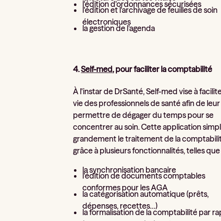
l'édition d'ordonnances sécurisées
l'édition et l'archivage de feuilles de soin
électroniques
la gestion de l’agenda
4.
Self-med
, pour faciliter la comptabilité
À l'instar de DrSanté, Self-med vise à facilite
vie des professionnels de santé afin de leur
permettre de dégager du temps pour se
concentrer au soin. Cette application simpli
grandement le traitement de la comptabili
grâce à plusieurs fonctionnalités, telles que 
la synchronisation bancaire
l'édition de documents comptables
conformes pour les AGA
la catégorisation automatique (prêts,
dépenses, recettes…)
la formalisation de la comptabilité par r