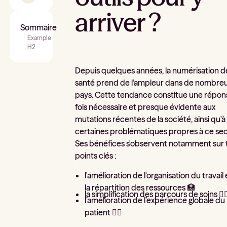
arriver ?
Sommaire
Example
H2
Depuis quelques années, la numérisation de
santé prend de l’ampleur dans de nombre
pays. Cette tendance constitue une répons
fois nécessaire et presque évidente aux
mutations récentes de la société, ainsi qu'à
certaines problématiques propres à ce sec
Ses bénéfices s'observent notamment sur t
points clés :
l'amélioration de l'organisation du travail
la répartition des ressources 🏥
la simplification des parcours de soins 🧘‍♀
l’amélioration de l’expérience globale du
patient 💆‍♂️