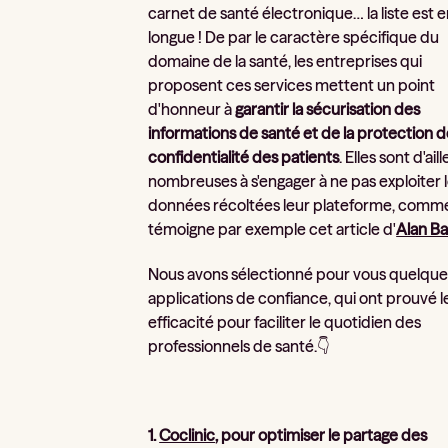
carnet de santé électronique… la liste est 
longue ! De par le caractère spécifique du
domaine de la santé, les entreprises qui
proposent ces services mettent un point
d'honneur à
garantir la sécurisation des
informations de santé et de la protection d
confidentialité des patients
. Elles sont d'ail
nombreuses à s'engager à ne pas exploiter 
données récoltées leur plateforme, comm
témoigne par exemple cet article d'
Alan B
Nous avons sélectionné pour vous quelque
applications de confiance, qui ont prouvé l
efficacité pour faciliter le quotidien des
professionnels de santé.👇
1.
Coclinic
, pour optimiser le partage des