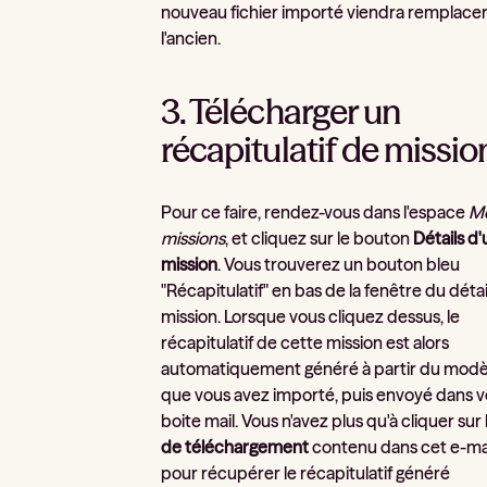
nouveau fichier importé viendra remplace
l'ancien.
3. Télécharger un
récapitulatif de missio
Pour ce faire, rendez-vous dans l'espace
M
missions
, et cliquez sur le bouton
Détails d
mission
. Vous trouverez un bouton bleu
"Récapitulatif" en bas de la fenêtre du détai
mission. Lorsque vous cliquez dessus, le
récapitulatif de cette mission est alors
automatiquement généré à partir du modè
que vous avez importé, puis envoyé dans v
boite mail. Vous n'avez plus qu'à cliquer sur
de téléchargement
contenu dans cet e-ma
pour récupérer le récapitulatif généré