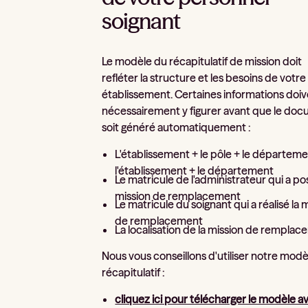
soignant
Le modèle du récapitulatif de mission doit
refléter la structure et les besoins de votre
établissement. Certaines informations doi
nécessairement y figurer avant que le do
soit généré automatiquement :
L'établissement + le pôle + le départem
l'établissement + le département
Le matricule de l'administrateur qui a pos
mission de remplacement
Le matricule du soignant qui a réalisé la 
de remplacement
La localisation de la mission de rempla
Nous vous conseillons d'utiliser notre mod
récapitulatif :
cliquez ici pour télécharger le modèle a