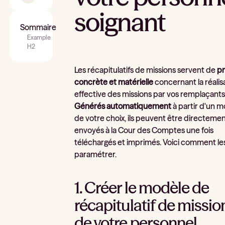
soignant
Sommaire
Example
H2
Les récapitulatifs de missions servent de
p
concrète et matérielle
concernant la réalis
effective des missions par vos remplaçants
Générés automatiquement
à partir d'un 
de votre choix, ils peuvent être directeme
envoyés à la Cour des Comptes une fois
téléchargés et imprimés. Voici comment le
paramétrer.
1. Créer le modèle de
récapitulatif de missio
de votre personnel