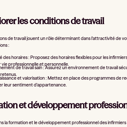
rer les conditions de travail
ons de travail jouent un rôle déterminant dans l'attractivité de
ons :
ité des horaires : Proposez des horaires flexibles pour les infirmie
r vie professionnelle et personnelle.
ement de travail sain : Assurez un environnement de travail séc
tretenus.
ssance et valorisation : Mettez en place des programmes de reco
er leur sentiment d'appartenance.
tion et développement professio
ns la formation et le développement professionnel des infirmiers et