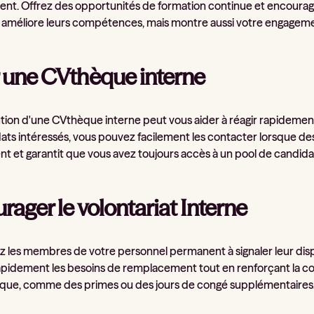
ent. Offrez des opportunités de formation continue et encouragez
améliore leurs compétences, mais montre aussi votre engagemen
 une CVthèque interne
ution d'une CVthèque interne peut vous aider à réagir rapideme
ats intéressés, vous pouvez facilement les contacter lorsque de
t et garantit que vous avez toujours accès à un pool de candidats
rager le volontariat Interne
 les membres de votre personnel permanent à signaler leur disp
pidement les besoins de remplacement tout en renforçant la coh
ique, comme des primes ou des jours de congé supplémentaires