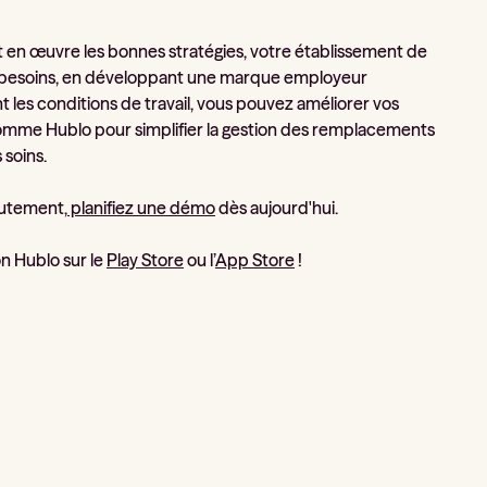
t en œuvre les bonnes stratégies, votre établissement de
 vos besoins, en développant une marque employeur
t les conditions de travail, vous pouvez améliorer vos
 comme Hublo pour simplifier la gestion des remplacements
 soins.
rutement,
planifiez une démo
dès aujourd'hui.
on Hublo sur le
Play Store
ou l’
App Store
!