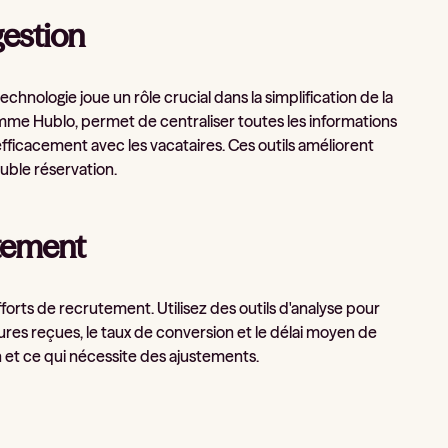
gestion
 technologie joue un rôle crucial dans la simplification de la
me Hublo, permet de centraliser toutes les informations
fficacement avec les vacataires. Ces outils améliorent
ouble réservation.
utement
fforts de recrutement. Utilisez des outils d'analyse pour
res reçues, le taux de conversion et le délai moyen de
 et ce qui nécessite des ajustements.