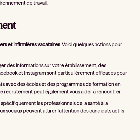
vironnement de travail.
ment
iers et infirmières vacataires
. Voici quelques actions pour
ager des informations sur votre établissement, des
acebook et Instagram sont particulièrement efficaces pour
ariats avec des écoles et des programmes de formation en
ts de recrutement peut également vous aider à rencontrer
r spécifiquement les professionnels de la santé à la
x sociaux peuvent attirer l'attention des candidats actifs