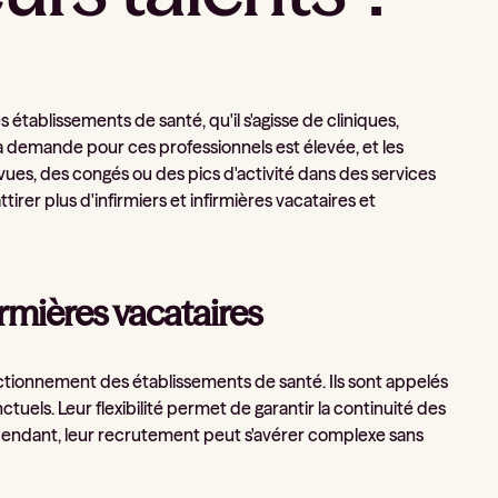
 établissements de santé, qu'il s'agisse de cliniques,
a demande pour ces professionnels est élevée, et les
es, des congés ou des pics d'activité dans des services
irer plus d'infirmiers et infirmières vacataires et
irmières vacataires
nctionnement des établissements de santé. Ils sont appelés
uels. Leur flexibilité permet de garantir la continuité des
ndant, leur recrutement peut s'avérer complexe sans