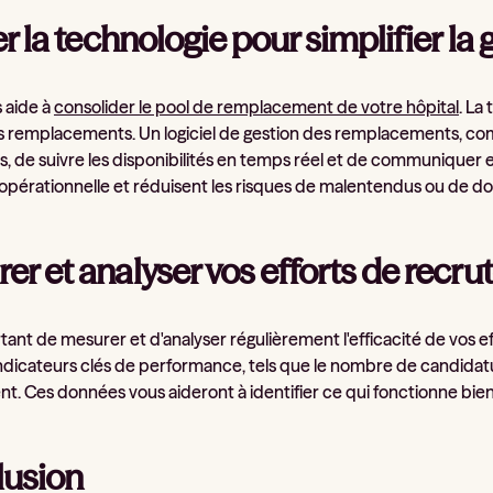
er la technologie pour simplifier la 
 aide à
consolider le pool de remplacement de votre hôpital
. La
s remplacements. Un logiciel de gestion des remplacements, com
s, de suivre les disponibilités en temps réel et de communiquer e
té opérationnelle et réduisent les risques de malentendus ou de d
er et analyser vos efforts de recr
rtant de mesurer et d'analyser régulièrement l'efficacité de vos e
 indicateurs clés de performance, tels que le nombre de candidatu
t. Ces données vous aideront à identifier ce qui fonctionne bien
usion