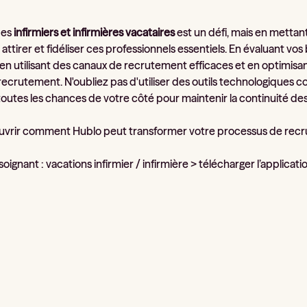
des
infirmiers et infirmières vacataires
est un défi, mais en mettan
 attirer et fidéliser ces professionnels essentiels. En évaluant
 en utilisant des canaux de recrutement efficaces et en optimisan
 recrutement. N'oubliez pas d'utiliser des outils technologiques
toutes les chances de votre côté pour maintenir la continuité des
uvrir comment Hublo peut transformer votre processus de rec
oignant : vacations infirmier / infirmière > télécharger l’applicati