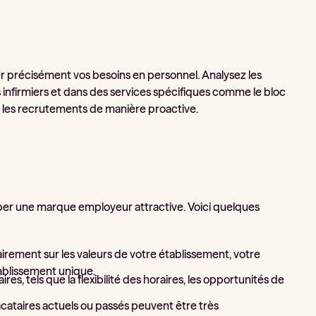
r précisément vos besoins en personnel. Analysez les
 infirmiers et dans des services spécifiques comme le bloc
ier les recrutements de manière proactive.
elopper une marque employeur attractive. Voici quelques
irement sur les valeurs de votre établissement, votre
tablissement unique.
es, tels que la flexibilité des horaires, les opportunités de
acataires actuels ou passés peuvent être très