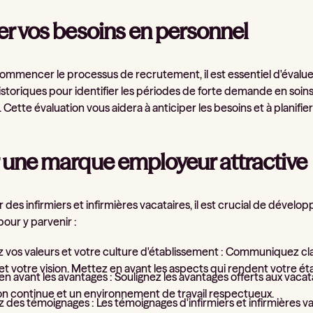
er vos besoins en personnel
ommencer le processus de recrutement, il est essentiel d'évalue
storiques pour identifier les périodes de forte demande en soins
 Cette évaluation vous aidera à anticiper les besoins et à planif
 une marque employeur attractive
r des infirmiers et infirmières vacataires, il est crucial de dév
pour y parvenir :
z vos valeurs et votre culture d'établissement : Communiquez cla
et votre vision. Mettez en avant les aspects qui rendent votre é
n avant les avantages : Soulignez les avantages offerts aux vacatair
on continue et un environnement de travail respectueux.
 des témoignages : Les témoignages d'infirmiers et infirmières v