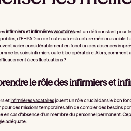
des
infirmiers et infirmières
vacataires
est un défi constant pour les
 publics, d'EHPAD ou de toute autre structure médico-sociale. L
uvent varier considérablement en fonction des absences imprévu
omme les soins infirmiers ou le bloc opératoire. Alors, comment att
fficacement à ces fluctuations ?
endre le rôle des infirmiers et inf
ers et
infirmières vacataires
jouent un rôle crucial dans le bon fo
r pour des missions temporaires afin de combler des besoins ponct
e en cas d'absence d'un membre du personnel permanent. Cepe
gie adéquate.