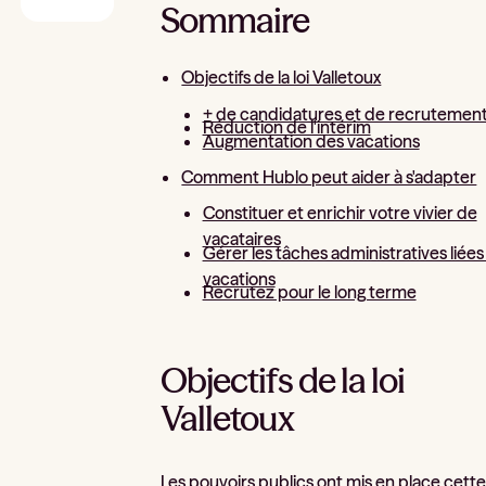
Sommaire
Objectifs de la loi Valletoux
+ de candidatures et de recrutemen
Réduction de l'intérim
Augmentation des vacations
Comment Hublo peut aider à s'adapter
Constituer et enrichir votre vivier de
vacataires
Gérer les tâches administratives liées
vacations
Recrutez pour le long terme
Objectifs de la loi
Valletoux
Les pouvoirs publics ont mis en place cette 