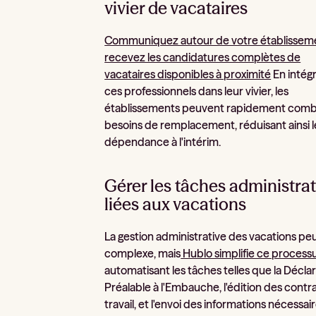
vivier de vacataires
Communiquez autour de votre établissem
recevez les candidatures complètes de
vacataires disponibles à proximité
En intég
ces professionnels dans leur vivier, les
établissements peuvent rapidement combl
besoins de remplacement, réduisant ainsi l
dépendance à l'intérim.
Gérer les tâches administrat
liées aux vacations
La gestion administrative des vacations pe
complexe, mais
Hublo simplifie ce process
automatisant les tâches telles que la Décla
Préalable à l'Embauche, l'édition des contr
travail, et l'envoi des informations nécessair