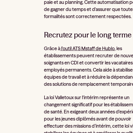
paie et au planning. Cette automatisation 
de gagner du temps et d'assurer que toutes
formalités sont correctement respectées.
Recrutez pour le long terme
Grâce à
l'outil ATS Mstaff de Hublo
, les
établissements peuvent recruter de nouv
soignants en CDI et convertir les vacataires
employés permanents. Cela aide à stabiliser
équipes de travail et à réduire la dépenda
des solutions de remplacement temporair
La loi Valletoux sur l'intérim représente un
changement significatif pour les établisse
de santé. En exigeant deux années d'expér
pour les jeunes diplômés avant de pouvoir
effectuer des missions d’intérim, cette loi v
stabiliser les équipes et à améliorer la quali