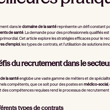
ment dans le
domaine de la santé
représente un défi constant po
ents de santé
. La demande pour des professionnels qualifiés est 
 primordial. Cet article explore les stratégies efficaces pour le
res d'emploi
, les types de contrats, et l'utilisation de solutions 
éfis du recrutement dans le secteur
de la santé
englobe une vaste gamme de métiers et de spécialité
nels compétents, que ce soit pour des postes en
médico-social
,
et des compétences requises rend le processus de recrutement
férents types de contrats