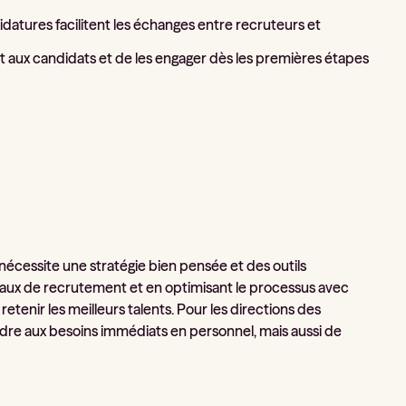
didatures facilitent les échanges entre recruteurs et
aux candidats et de les engager dès les premières étapes
écessite une stratégie bien pensée et des outils
canaux de recrutement et en optimisant le processus avec
etenir les meilleurs talents. Pour les directions des
e aux besoins immédiats en personnel, mais aussi de