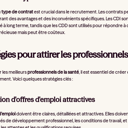
u
type de contrat
est crucial dans le recrutement. Les contrats 
rant des avantages et des inconvénients spécifiques. Les CDI so
té à long terme, tandis que les CDD sont utilisés pour répondre à d
 précieuse mais peut être coûteux.
gies pour attirer les professionnels
r les meilleurs
professionnels de la santé
, il est essentiel de crée
ment. Voici quelques stratégies clés :
tion d'offres d'emploi attractives
d'emploi
doivent être claires, détaillées et attractives. Elles doiv
s de développement professionnel, les conditions de travail, et l
les attentes et les qualifications requises.