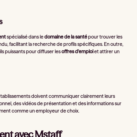
s
ent
spécialisé dans le
domaine de la santé
pour trouver les
, facilitant la recherche de profils spécifiques. En outre,
ls puissants pour diffuser les
offres d'emploi
et attirer un
es établissements doivent communiquer clairement leurs
rsonnel, des vidéos de présentation et des informations sur
lissement comme un employeur de choix.
ent avec Mstaff