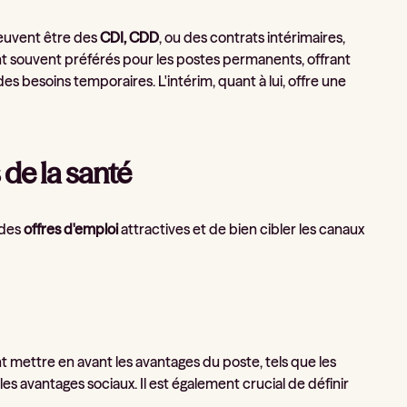
peuvent être des
CDI, CDD
, ou des contrats intérimaires,
nt souvent préférés pour les postes permanents, offrant
es besoins temporaires. L'intérim, quant à lui, offre une
 de la santé
r des
offres d'emploi
attractives et de bien cibler les canaux
ent mettre en avant les avantages du poste, tels que les
es avantages sociaux. Il est également crucial de définir