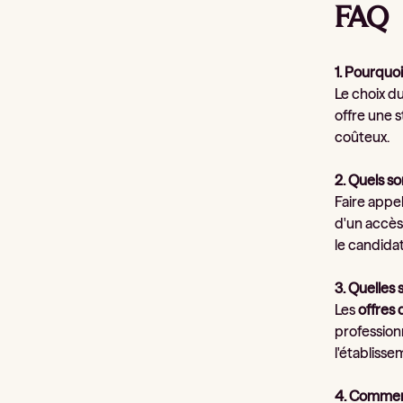
FAQ
1. Pourquoi
Le choix d
offre une s
coûteux.
2. Quels so
Faire appe
d'un accès
le candidat
3. Quelles 
Les
offres 
professionn
l'établisse
4. Comment