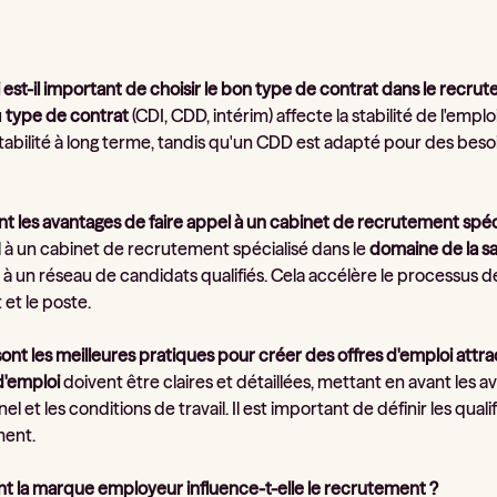
 est-il important de choisir le bon type de contrat dans le recru
u
type de contrat
(CDI, CDD, intérim) affecte la stabilité de l'emplo
tabilité à long terme, tandis qu'un CDD est adapté pour des besoin
nt les avantages de faire appel à un cabinet de recrutement spéci
l à un cabinet de recrutement spécialisé dans le
domaine de la s
 à un réseau de candidats qualifiés. Cela accélère le processus 
 et le poste.
sont les meilleures pratiques pour créer des offres d'emploi attra
d'emploi
doivent être claires et détaillées, mettant en avant le
el et les conditions de travail. Il est important de définir les quali
ment.
 la marque employeur influence-t-elle le recrutement ?