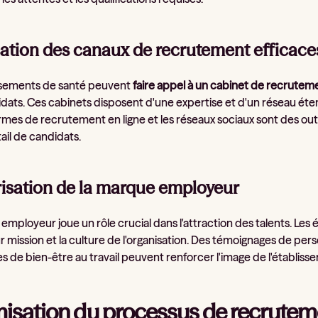
isation des canaux de recrutement efficace
ssements de santé peuvent
faire appel à un cabinet de recrutem
ats. Ces cabinets disposent d'une expertise et d'un réseau étendu
rmes de recrutement en ligne et les réseaux sociaux sont des outi
ail de candidats.
orisation de la marque employeur
employeur joue un rôle crucial dans l'attraction des talents. L
ur mission et la culture de l'organisation. Des témoignages de pe
tives de bien-être au travail peuvent renforcer l'image de l'étab
isation du processus de recrutem