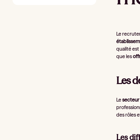
Le recrute
établissem
qualité est
que les
off
Les d
Le
secteur 
profession
des rôles 
Les dif