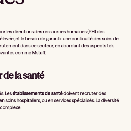
ur les directions des ressources humaines (RH) des
élevée, et le besoin de garantir une
continuité des soins
de
 recrutement dans ce secteur, en abordant des aspects tels
innovantes comme Mstaff.
 de la santé
s. Les
établissements de santé
doivent recruter des
 en soins hospitaliers, ou en services spécialisés. La diversité
 complexe.