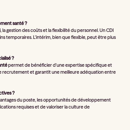
tement santé ?
i, la gestion des coûts et la flexibilité du personnel. Un CDI
s temporaires. L'intérim, bien que flexible, peut être plus
alisé ?
anté
permet de bénéficier d'une expertise spécifique et
de recrutement et garantit une meilleure adéquation entre
ctives ?
s avantages du poste, les opportunités de développement
fications requises et de valoriser la culture de