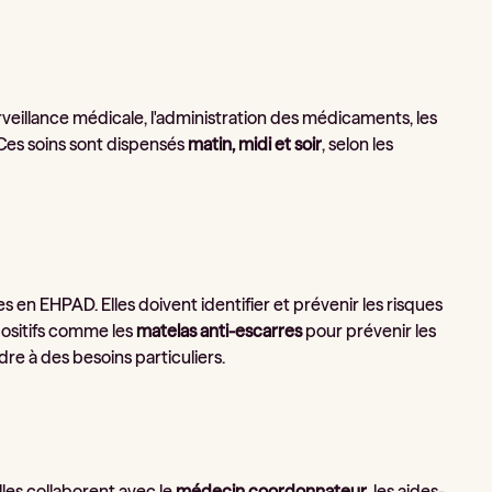
veillance médicale, l'administration des médicaments, les
 Ces soins sont dispensés
matin, midi et soir
, selon les
 en EHPAD. Elles doivent identifier et prévenir les risques
ispositifs comme les
matelas anti-escarres
pour prévenir les
e à des besoins particuliers.
lles collaborent avec le
médecin coordonnateur
, les aides-