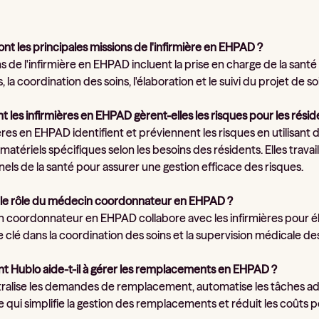
sont les principales missions de l'infirmière en EHPAD ?
s de l'infirmière en EHPAD incluent la prise en charge de la santé de
, la coordination des soins, l'élaboration et le suivi du projet de s
 les infirmières en EHPAD gèrent-elles les risques pour les résid
ères en EHPAD identifient et préviennent les risques en utilisant
matériels spécifiques selon les besoins des résidents. Elles trava
els de la santé pour assurer une gestion efficace des risques.
t le rôle du médecin coordonnateur en EHPAD ?
 coordonnateur en EHPAD collabore avec les infirmières pour élabo
e clé dans la coordination des soins et la supervision médicale de
 Hublo aide-t-il à gérer les remplacements en EHPAD ?
ralise les demandes de remplacement, automatise les tâches admin
e qui simplifie la gestion des remplacements et réduit les coûts 