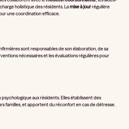
 charge holistique des résidents. La
mise à jour
régulière
our une coordination efficace.
infirmières sont responsables de son élaboration, de sa
terventions nécessaires et les évaluations régulières pour
 psychologique aux résidents. Elles établissent des
rs familles, et apportent du réconfort en cas de détresse.