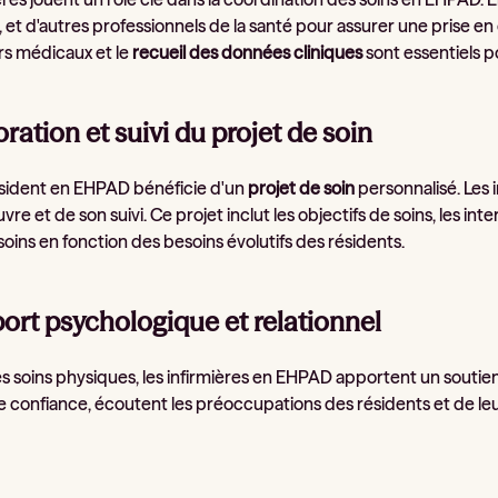
 et d'autres professionnels de la santé pour assurer une prise en
rs médicaux et le
recueil des données cliniques
sont essentiels p
oration et suivi du projet de soin
sident en EHPAD bénéficie d'un
projet de soin
personnalisé. Les 
re et de son suivi. Ce projet inclut les objectifs de soins, les in
 soins en fonction des besoins évolutifs des résidents.
ort psychologique et relationnel
s soins physiques, les infirmières en EHPAD apportent un soutien
de confiance, écoutent les préoccupations des résidents et de leu