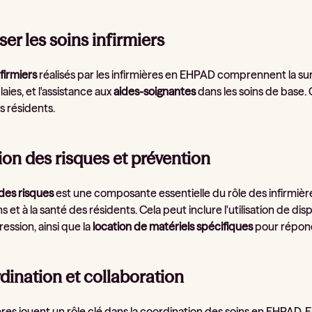
iser les soins infirmiers
nfirmiers
réalisés par les infirmières en EHPAD comprennent la sur
laies, et l'assistance aux
aides-soignantes
dans les soins de base.
s résidents.
ion des risques et prévention
des risques
est une composante essentielle du rôle des infirmières
ins et à la santé des résidents. Cela peut inclure l'utilisation de d
ression, ainsi que la
location de matériels spécifiques
pour répondr
dination et collaboration
ères jouent un rôle clé dans la coordination des soins en EHPAD. E