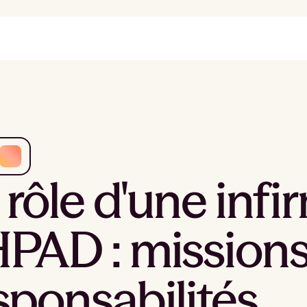
 rôle d'une infi
PAD : missions
sponsabilités