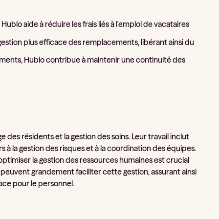
Hublo aide à réduire les frais liés à l'emploi de vacataires
gestion plus efficace des remplacements, libérant ainsi du
cements, Hublo contribue à maintenir une continuité des
 des résidents et la gestion des soins. Leur travail inclut
ers à la gestion des risques et à la coordination des équipes.
 optimiser la gestion des ressources humaines est crucial
peuvent grandement faciliter cette gestion, assurant ainsi
cace pour le personnel.