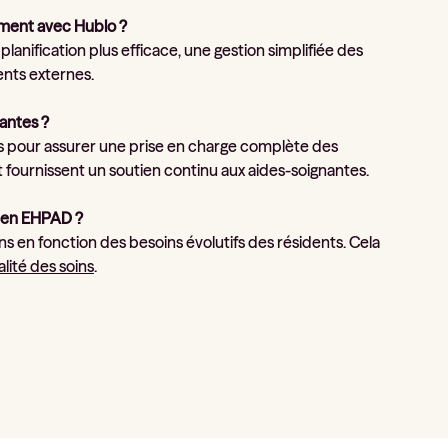
ement avec Hublo ?
ification plus efficace, une gestion simplifiée des
nts externes.
antes ?
es pour assurer une prise en charge complète des
et fournissent un soutien continu aux aides-soignantes.
in en EHPAD ?
ins en fonction des besoins évolutifs des résidents. Cela
lité des soins
.