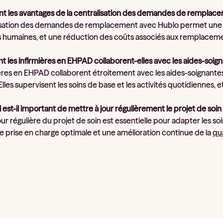
ont les avantages de la centralisation des demandes de remplac
isation des demandes de remplacement avec Hublo permet une plan
 humaines, et une réduction des coûts associés aux remplaceme
 les infirmières en EHPAD collaborent-elles avec les aides-soign
ières en EHPAD collaborent étroitement avec les aides-soignant
Elles supervisent les soins de base et les activités quotidiennes, 
 est-il important de mettre à jour régulièrement le projet de so
our régulière du projet de soin est essentielle pour adapter les so
ne prise en charge optimale et une amélioration continue de la
qua