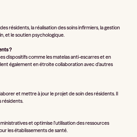
s résidents, la réalisation des soins infirmiers, la gestion
oin, et le soutien psychologique.
ents ?
 des dispositifs comme les matelas anti-escarres et en
illent également en étroite collaboration avec d'autres
rer et mettre à jour le projet de soin des résidents. Il
s résidents.
istratives et optimise l'utilisation des ressources
pour les établissements de santé.