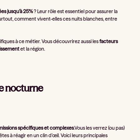
ées jusqu’à 25%
? Leur rôle est essentiel pour assurer la
urtout, comment vivent-elles ces nuits blanches, entre
ifiques à ce métier. Vous découvrirez aussi les
facteurs
lissement
et la région.
re nocturne
missions spécifiques et complexes
.Vous les verrez (ou pas)
s à réagir en un clin d’œil. Voici leurs principales