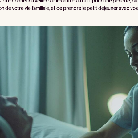
otre bonheur à veiller sur les autres la nuit, pour une période, ou
ion de votre vie familiale, et de prendre le petit déjeuner avec vo