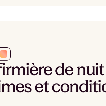
firmière de nuit :
imes et conditio