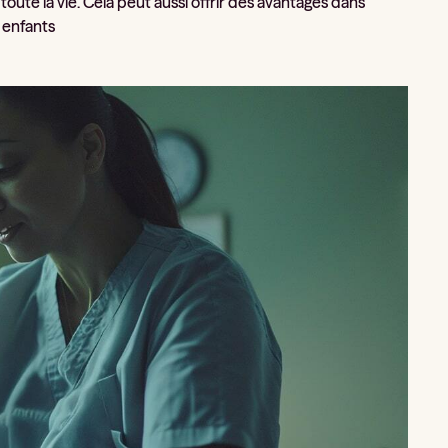
 toute la vie. Cela peut aussi offrir des avantages dans
s enfants