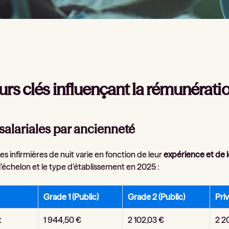
urs clés influençant la rémunérati
 salariales par ancienneté
des infirmières de nuit varie en fonction de leur
expérience et de 
l’échelon et le type d’établissement en 2025 :
Grade 1 (Public)
Grade 2 (Public)
Priv
t
1 944,50 €
2 102,03 €
2 2