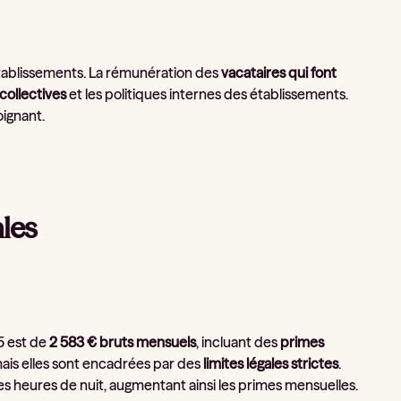
 établissements. La rémunération des
vacataires qui font
collectives
et les politiques internes des établissements.
oignant.
ales
25 est de
2 583 € bruts mensuels
, incluant des
primes
ais elles sont encadrées par des
limites légales strictes
.
es heures de nuit, augmentant ainsi les primes mensuelles.