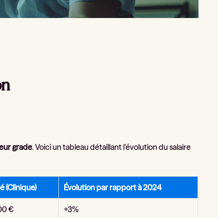
on
leur grade
. Voici un tableau détaillant l’évolution du salaire
é (Clinique)
Évolution par rapport à 2024
00 €
+3%