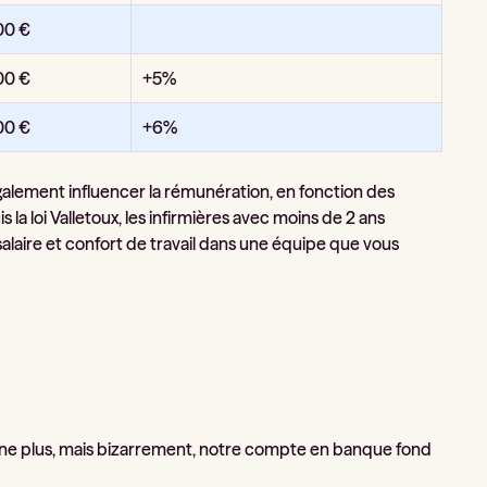
00 €
00 €
+5%
00 €
+6%
également influencer la rémunération, en fonction des
s la loi Valletoux, les infirmières avec moins de 2 ans
salaire et confort de travail dans une équipe que vous
n gagne plus, mais bizarrement, notre compte en banque fond