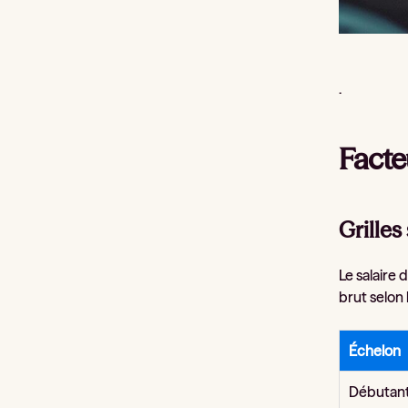
.
Facte
Grilles
Le salaire 
brut selon 
Échelon
Débutan