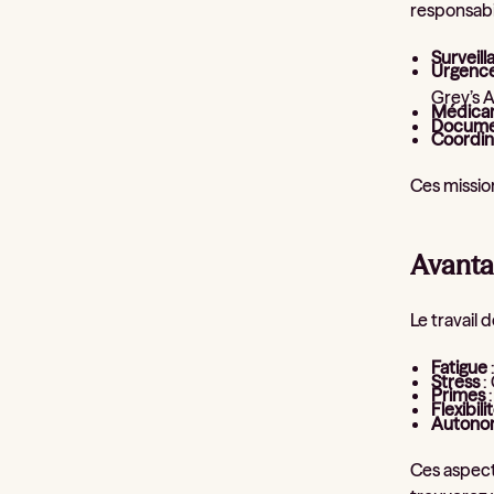
responsabil
Surveill
Urgenc
Grey’s 
Médica
Docume
Coordin
Ces missio
Avanta
Le travail 
Fatigue
Stress
:
Primes
:
Flexibili
Autono
Ces aspect