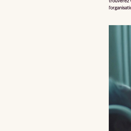
trouverez v
l'organisat