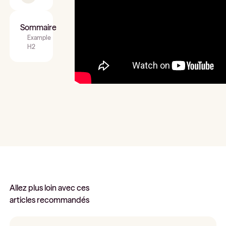
Sommaire
Example
H2
Allez plus loin avec ces
articles recommandés