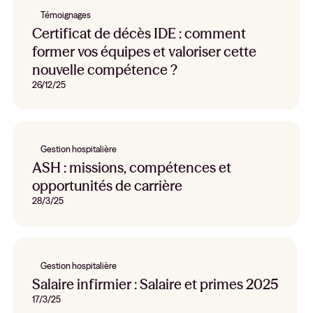
Témoignages
Certificat de décès IDE : comment
former vos équipes et valoriser cette
nouvelle compétence ?
26/12/25
Gestion hospitalière
ASH : missions, compétences et
opportunités de carrière
28/3/25
Gestion hospitalière
Salaire infirmier : Salaire et primes 2025
17/3/25