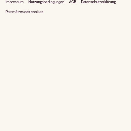
Impressum
Nutzungsbedingungen
AGB
Datenschutzerklärung
Paramètres des cookies