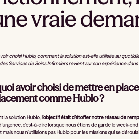
une vraie dem
oir choisi Hublo, comment la solution est-elle utilisée au quotidi
des Services de Soins Infirmiers revient sur son expérience dans 
uoi avoir choisi de mettre en place 
lacement comme Hublo ?
t la solution Hublo,
l’objectif était d’étoffer notre réseau de re
urgence, c’est-à-dire lorsque nous étions de garde le week-end 
mais nous n’utilisions pas Hublo pour les missions qui se déroulai