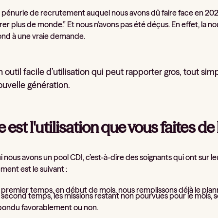
 pénurie de recrutement auquel nous avons dû faire face en 2022,
ttirer plus de monde.” Et nous n’avons pas été déçus. En effet, l
ond à une vraie demande.
n outil facile d’utilisation qui peut rapporter gros, tout 
ouvelle génération.
 est l'utilisation que vous faites de 
 nous avons un pool CDI, c’est-à-dire des soignants qui ont sur le
ment est le suivant :
premier temps, en début de mois, nous remplissons déjà le plann
second temps, les missions restant non pourvues pour le mois, s
épondu favorablement ou non.