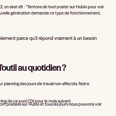
 on s’est dit : “Tentons de tout poster sur Hublo pour voir
a nouvelle génération demande ce type de fonctionnement,
simplement parce qu’il répond vraiment à un besoin
l'outil au quotidien ?
ur planning des jours de travail non affectés. Notre
ing de ce pool CDI pour le mois suivant.
ont postées sur Hublo et tous les jours nous pouvons voir