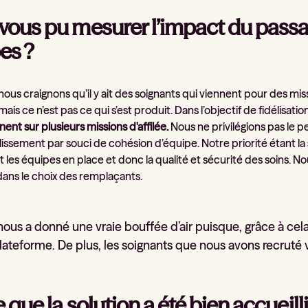
vous pu mesurer l’impact du passa
es ?
ous craignons qu’il y ait des soignants qui viennent pour des mi
mais ce n’est pas ce qui s’est produit. Dans l’objectif de fidélisatio
nent sur plusieurs missions d'affilée.
Nous ne privilégions pas le 
lissement par souci de cohésion d’équipe. Notre priorité étant la
 les équipes en place et donc la qualité et sécurité des soins. Nou
dans le choix des remplaçants.
ous a donné une vraie bouffée d’air puisque, grâce à ce
plateforme. De plus, les soignants que nous avons recruté
 que la solution a été bien accueill