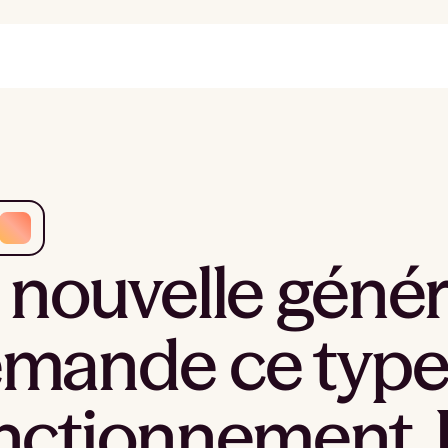
 nouvelle génér
mande ce type
nctionnement,