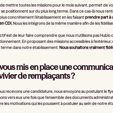
de mettre toutes les missions pour le mois suivant, permet de voir
 se positionnent sur du plus long terme. Dans ce cas-là nous rent
plus concrètement l’établissement en les faisant
prendre part à 
en CDI.
Nous les intégrons de la même manière afin de les fidélise
ctif est de leur faire comprendre que nous n’utilisons pas Hublo 
ionnement. En proposant des missions accessibles à l’extérieur, c
g terme dans notre établissement.
Nous souhaitons vraiment fidéli
vous mis en place une communication
 vivier de remplaçants ?
s recevons une candidature, nous envoyons au postulant le flyer Hu
ons vers eux une fois que l’ensemble des documents administrati
e les motivations qui les poussent à postuler au sein de notre é