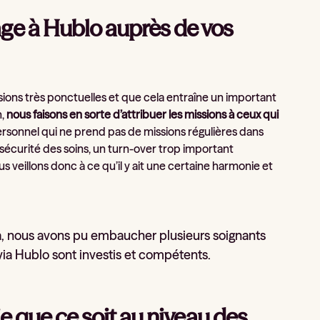
ge à Hublo auprès de vos
ssions très ponctuelles et que cela entraîne un important
n,
nous faisons en sorte d’attribuer les missions à ceux qui
personnel qui ne prend pas de missions régulières dans
 sécurité des soins, un turn-over trop important
s veillons donc à ce qu’il y ait une certaine harmonie et
la, nous avons pu embaucher plusieurs soignants
 via Hublo sont investis et compétents.
ie que ce soit au niveau des