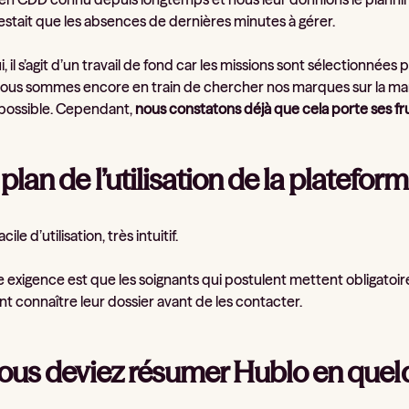
restait que les absences de dernières minutes à gérer.
, il s’agit d’un travail de fond car les missions sont sélectionnées
us sommes encore en train de chercher nos marques sur la mani
possible. Cependant,
nous constatons déjà que cela porte ses fru
 plan de l’utilisation de la plateform
cile d’utilisation, très intuitif.
e exigence est que les soignants qui postulent mettent obligato
t connaître leur dossier avant de les contacter.
 vous deviez résumer Hublo en que