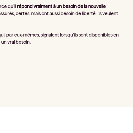
rce qu’il
répond vraiment à un besoin de la nouvelle
urés, certes, mais ont aussi besoin de liberté. Ils veulent
ui, par eux-mêmes, signalent lorsqu’ils sont disponibles en
un vrai besoin.