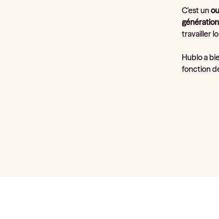
C’est un
ou
génération
travailler l
Hublo a bie
fonction de