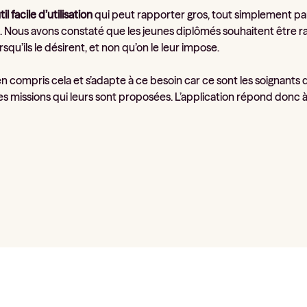
til facile d’utilisation
qui peut rapporter gros, tout simplement pa
. Nous avons constaté que les jeunes diplômés souhaitent être rass
orsqu’ils le désirent, et non qu’on le leur impose.
n compris cela et s’adapte à ce besoin car ce sont les soignants q
s missions qui leurs sont proposées. L’application répond donc à 