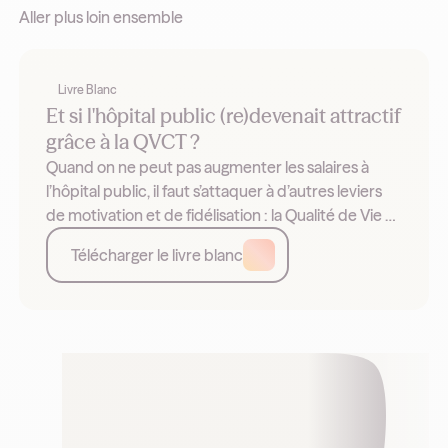
Aller plus loin ensemble
Livre Blanc
Et si l'hôpital public (re)devenait attractif
grâce à la QVCT ?
Quand on ne peut pas augmenter les salaires à
l’hôpital public, il faut s’attaquer à d’autres leviers
de motivation et de fidélisation : la Qualité de Vie et
les Conditions de Travail (QVCT). Exemples et
Télécharger le livre blanc
leviers.