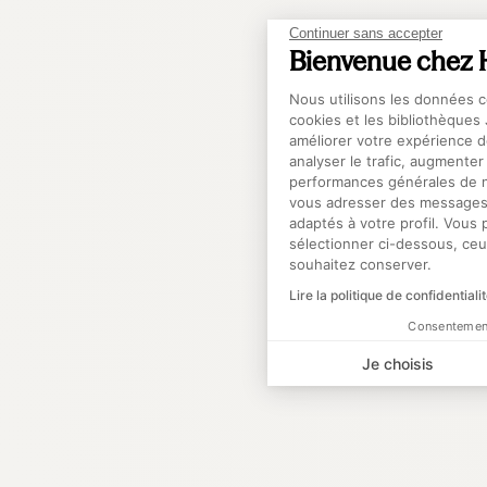
Continuer sans accepter
Bienvenue chez 
Plateforme de Ge
Nous utilisons les données c
cookies et les bibliothèques
améliorer votre expérience d
analyser le trafic, augmenter
performances générales de no
Ax
vous adresser des messages 
adaptés à votre profil. Vous
sélectionner ci-dessous, ce
souhaitez conserver.
Lire la politique de confidentiali
Consentement
Je choisis