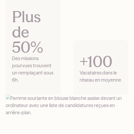
Plus
de
50%
+100
Des missions
pourvues trouvent
un remplaçant sous
Vacataires dans le
6h.
réseau en moyenne