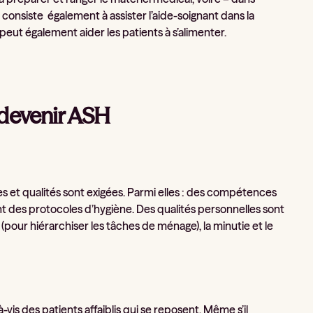
H consiste également à assister l’aide-soignant dans la
peut également aider les patients à s’alimenter.
 devenir ASH
s et qualités sont exigées. Parmi elles : des compétences
nt des protocoles d’hygiène. Des qualités personnelles sont
our hiérarchiser les tâches de ménage), la minutie et le
-vis des patients affaiblis qui se reposent. Même s’il