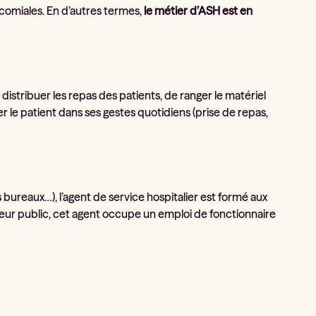
ocomiales. En d’autres termes,
le métier d’ASH est en
distribuer les repas des patients, de ranger le matériel
r le patient dans ses gestes quotidiens (prise de repas,
es bureaux…), l’agent de service hospitalier est formé aux
cteur public, cet agent occupe un emploi de fonctionnaire