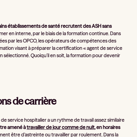
ains établissements de santé recrutent des ASH sans
er en interne, par le biais de la formation continue. Dans
nancées par les OPCO, les opérateurs de compétences des
ation visant à préparer la certification « agent de service
 sélectionné. Quoiqu’il en soit, la formation pour devenir
ons de carrière
t de service hospitalier a un rythme de travail assez similaire
 être amené à
travailler de jour comme de nuit
, en horaires
ment être d’astreinte ou travailler par roulement. Dans la