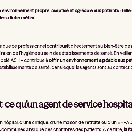
 environnement propre, aseptisé et agréable aux patients : telle e
e sa fiche métier.
s que ce professionnel contribuait directement au bien-être de
ntien de l’hygiène au sein des établissements de santé. En veillant
pelé ASH – contribue à
offrir un environnement agréable aux pa
établissements de santé, dans lequel les agents sont au contact 
t-ce qu’un agent de service hospita
n hôpital, d’une clinique, d’une maison de retraite ou d’un EHPAD
s communes ainsi que des chambres des patients. À ce titre,
la f