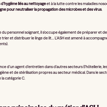
 d’hygiène liés au nettoyage
et à la lutte contre les maladies nos
igne pour neutraliser la propagation des microbes et des virus
.
e du personnel soignant, il s’occupe également de préparer et de 
 trier et distribuer le linge de lit… L’ASH est amené à accompagne
nts).
ence d’un agent d’entretien dans d’autres secteurs (l’hôtellerie, l
ygiène et de stérilisation propres au secteur médical. Dans le se
 la catégorie C.