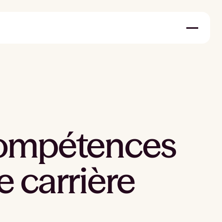
compétences
e carrière