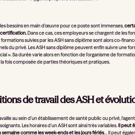
les besoins en main d’œuvre pour ce poste sont immenses,
cert
certification.
Dans ce cas, ces employeurs se chargent de les form
les formations suivies par les ASH sans diplôme sont alors co-fi
els du privé. Les ASH sans diplôme peuvent enfin suivre une form
al ». Sa durée varie alors en fonction de l’organisme de formation
 la fois composée de parties théoriques et pratiques.
tions de travail des ASH et évoluti
ravaille au sein d’un établissement de santé public ou privé, l’agen
 soignants. Les horaires d’un ASH sont ainsi très variables.
Il peut
n semaine comme les week-ends et les jours fériés
… Il peut égale