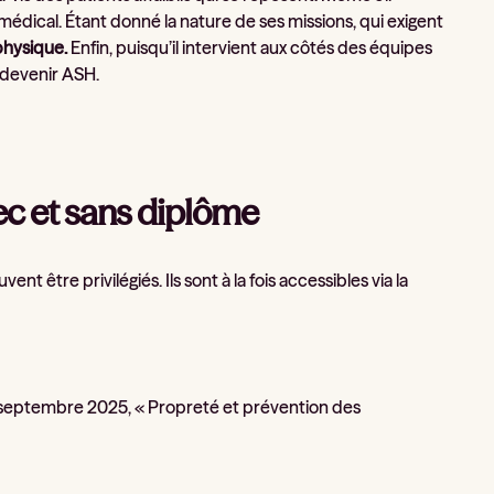
t médical. Étant donné la nature de ses missions, qui exigent
physique.
Enfin, puisqu’il intervient aux côtés des équipes
r devenir ASH.
ec et sans diplôme
t être privilégiés. Ils sont à la fois accessibles via la
e septembre 2025, « Propreté et prévention des