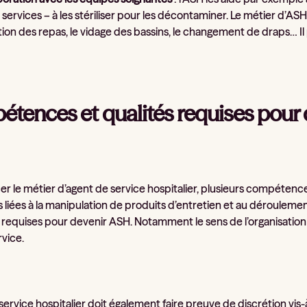
 services – à les stériliser pour les décontaminer. Le métier d’AS
tion des repas, le vidage des bassins, le changement de draps… Il 
tences et qualités requises pour
er le métier d’agent de service hospitalier, plusieurs compétence
 liées à la manipulation de produits d’entretien et au dérouleme
requises pour devenir ASH. Notamment le sens de l’organisation (p
rvice.
service hospitalier doit également faire preuve de discrétion vis-à