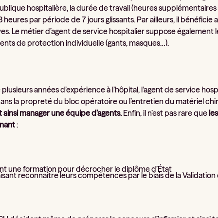
ublique hospitalière, la durée de travail (heures supplémentaires
 heures par période de 7 jours glissants. Par ailleurs, il bénéfi
es. Le métier d’agent de service hospitalier suppose également l
nts de protection individuelle (gants, masques…).
e plusieurs années d’expérience à l’hôpital, l’agent de service hos
ns la propreté du bloc opératoire ou l’entretien du matériel chir
t ainsi manager une équipe d’agents.
Enfin, il n’est pas rare que
le
gnant
:
ant une formation pour décrocher le diplôme d’État
isant reconnaître leurs compétences par le biais de la Validation