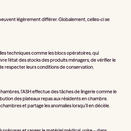
r peuvent légèrement différer. Globalement, celles-ci se
alles techniques comme les blocs opératoires, qui
e l’état des stocks des produits ménagers, de vérifier le
de respecter leurs conditions de conservation.
 chambres, l’ASH effectue des tâches de lingerie comme le
stribution des plateaux repas aux résidents en chambre.
 chambres et partage les anomalies lorsqu’il en décèle.
à préparer et ranger le matériel médical, voire – dans