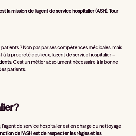
st la mission de l’agent de service hospitalier (ASH). Tour
s patients ? Non pas par ses compétences médicales, mais
 à la propreté des lieux, l’agent de service hospitalier –
tients
. C’est un métier absolument nécessaire à la bonne
des patients.
lier ?
, l’agent de service hospitalier est en charge du nettoyage
onction de l’ASH est de respecter les règles et les