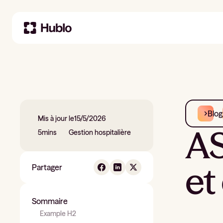
Blog
Mis à jour le
15/5/2026
AS
5
mins
Gestion hospitalière
et
Partager
Sommaire
Example H2