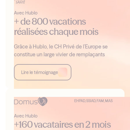
Avec Hublo
+ de 800 vacations
réalisées chaque mois
Grâce à Hublo, le CH Privé de l’Europe se
constitue un large vivier de remplaçants
Lire le témoignage
EHPAD, SSIAD, FAM, MAS
Avec Hublo
+160 vacataires en 2 mois