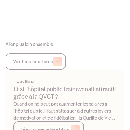
Aller plus loin ensemble
Voir tous les articles
Livre Blanc
Et si l'hôpital public (re)devenait attractif
grâce à la QVCT ?
Quand on ne peut pas augmenter les salaires à
l’hôpital public, il faut s’attaquer à d’autres leviers
de motivation et de fidélisation : la Qualité de Vie et
les Conditions de Travail (QVCT). Exemples et
Télécharger le livre blanc