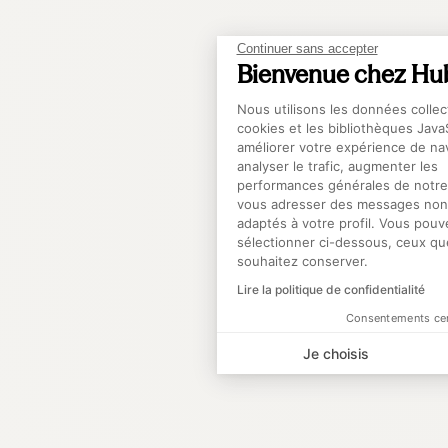
Continuer sans accepter
Bienvenue chez Hu
Plateforme de Gest
Nous utilisons les données collec
cookies et les bibliothèques Java
améliorer votre expérience de nav
analyser le trafic, augmenter les
performances générales de notre 
Axepti
vous adresser des messages non-
adaptés à votre profil. Vous pouv
sélectionner ci-dessous, ceux qu
souhaitez conserver.
Lire la politique de confidentialité
Consentements cer
Je choisis