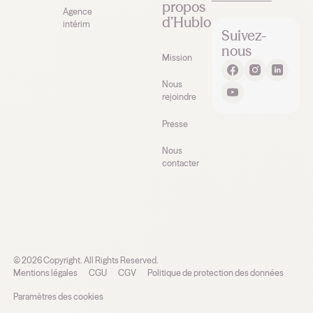
propos
Agence
d’Hublo
intérim
Suivez-
nous
Mission
Nous
rejoindre
Presse
Nous
contacter
©
2026
Copyright. All Rights Reserved.
Mentions légales
CGU
CGV
Politique de protection des données
Paramètres des cookies