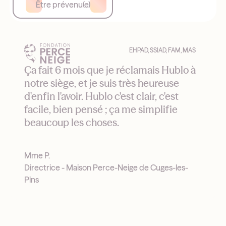
Être prévenu(e)
EHPAD, SSIAD, FAM, MAS
Ça fait 6 mois que je réclamais Hublo à
notre siège, et je suis très heureuse
d'enfin l'avoir. Hublo c'est clair, c'est
facile, bien pensé ; ça me simplifie
beaucoup les choses.
Mme P.
Directrice - Maison Perce-Neige de Cuges-les-
Pins