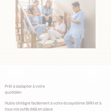
Prêt à s'adapter à votre
quotidien
Hublo s'intègre facilement à votre écosystème SIRH et à
tous vos outils déjà en place.