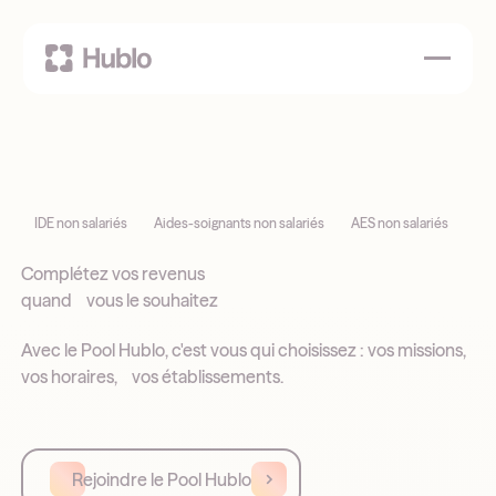
IDE non salariés
Aides-soignants non salariés
AES non salariés
Complétez vos revenus
quand vous le souhaitez
Avec le Pool Hublo, c'est vous qui choisissez : vos missions,
vos horaires, vos établissements.
Rejoindre le Pool Hublo