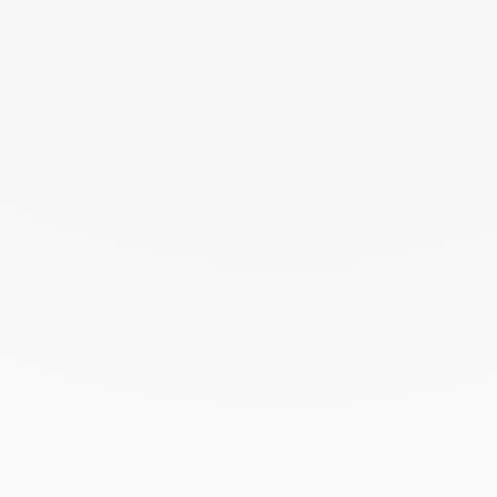
Envie de trouver de nouvelles missions
près de chez vous ?
Demander une démo