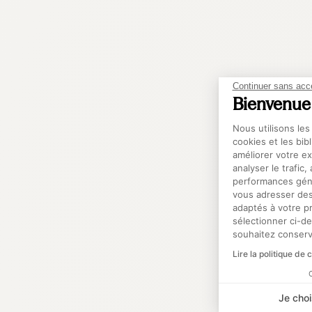
Continuer sans acc
Bienvenue
Plateforme
Nous utilisons les
cookies et les bib
améliorer votre e
analyser le trafic
performances géné
vous adresser des
adaptés à votre p
sélectionner ci-d
souhaitez conserv
Lire la politique de 
Je choi