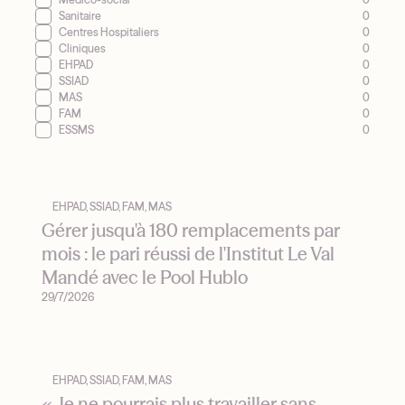
Sanitaire
0
Centres Hospitaliers
0
Cliniques
0
EHPAD
0
SSIAD
0
MAS
0
FAM
0
ESSMS
0
EHPAD, SSIAD, FAM, MAS
Gérer jusqu'à 180 remplacements par
mois : le pari réussi de l'Institut Le Val
Mandé avec le Pool Hublo
29/7/2026
EHPAD, SSIAD, FAM, MAS
« Je ne pourrais plus travailler sans