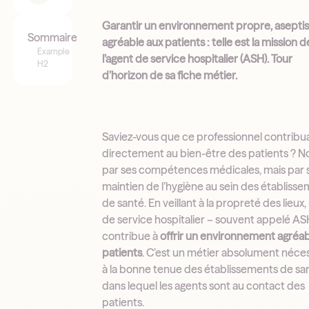
Garantir un environnement propre, aseptis
Sommaire
agréable aux patients : telle est la mission d
Example
l’agent de service hospitalier (ASH). Tour
H2
d’horizon de sa fiche métier.
Saviez-vous que ce professionnel contribua
directement au bien-être des patients ? N
par ses compétences médicales, mais par 
maintien de l’hygiène au sein des établiss
de santé. En veillant à la propreté des lieux, 
de service hospitalier – souvent appelé AS
contribue à
offrir un environnement agréab
patients
. C’est un métier absolument néce
à la bonne tenue des établissements de sa
dans lequel les agents sont au contact des
patients.