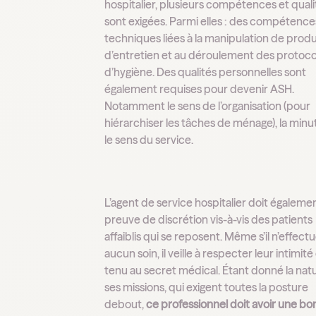
hospitalier, plusieurs compétences et quali
sont exigées. Parmi elles : des compétence
techniques liées à la manipulation de produ
d’entretien et au déroulement des protoco
d’hygiène. Des qualités personnelles sont
également requises pour devenir ASH.
Notamment le sens de l’organisation (pour
hiérarchiser les tâches de ménage), la minut
le sens du service.
L’agent de service hospitalier doit égalemen
preuve de discrétion vis-à-vis des patients
affaiblis qui se reposent. Même s’il n’effect
aucun soin, il veille à respecter leur intimité
tenu au secret médical. Étant donné la nat
ses missions, qui exigent toutes la posture
debout,
ce professionnel doit avoir une b