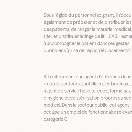
Sous l’égide du personnel soignant, il s’occ
également de préparer et de distribuer les
des patients, de ranger le matériel médical
trier et distribuer le linge de lit… L’ASH est
à accompagner le patient dans ses gestes
quotidiens (prise de repas, déplacements)
À la différence d’un agent d’entretien dans
d’autres secteurs (l’hôtellerie, les bureaux…)
l’agent de service hospitalier est formé aux
d’hygiène et de stérilisation propres au se
médical. Dans le secteur public, cet agent
occupe un emploi de fonctionnaire relevan
catégorie C.