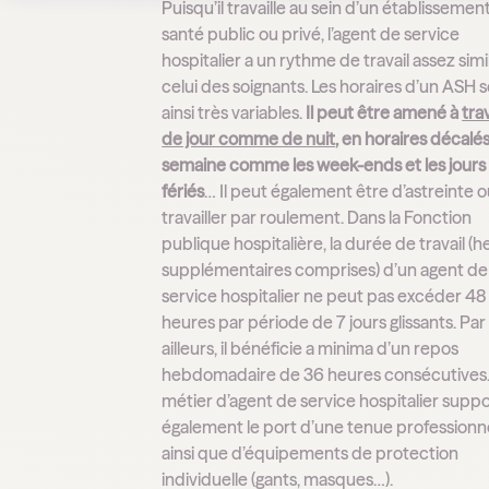
Puisqu’il travaille au sein d’un établissemen
santé public ou privé, l’agent de service
hospitalier a un rythme de travail assez simi
celui des soignants. Les horaires d’un ASH 
ainsi très variables.
Il peut être amené à
trav
de jour comme de nuit
, en horaires décalés
semaine comme les week-ends et les jours
fériés
… Il peut également être d’astreinte 
travailler par roulement. Dans la Fonction
publique hospitalière, la durée de travail (
supplémentaires comprises) d’un agent de
service hospitalier ne peut pas excéder 48
heures par période de 7 jours glissants. Par
ailleurs, il bénéficie a minima d’un repos
hebdomadaire de 36 heures consécutives.
métier d’agent de service hospitalier supp
également le port d’une tenue professionn
ainsi que d’équipements de protection
individuelle (gants, masques…).