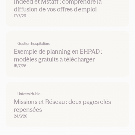
Indeed et Mstaff : comprendre la
diffusion de vos offres d'emploi
17/7/26
Gestion hospitalière
Exemple de planning en EHPAD :
modèles gratuits à télécharger
15/7/26
Univers Hublo
Missions et Réseau : deux pages clés
repensées
24/6/26