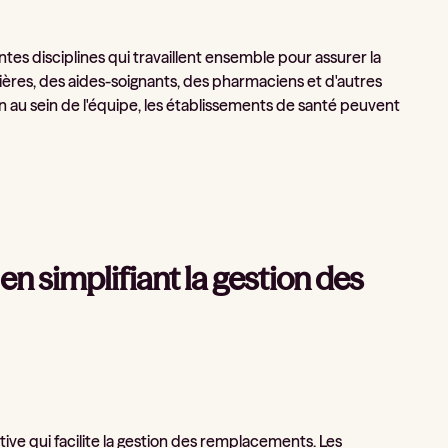
es disciplines qui travaillent ensemble pour assurer la
ières, des aides-soignants, des pharmaciens et d'autres
on au sein de l'équipe, les établissements de santé peuvent
 en simplifiant la gestion des
itive qui facilite la gestion des remplacements. Les