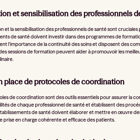
on et sensibilisation des professionnels d
n et la sensibilisation des professionnels de santé sont cruciales 
ents de santé doivent investir dans des programmes de formatio
t l'importance de la continuité des soins et disposent des co
 des sessions de formation peuvent aider à promouvoir les meille
inaire.
n place de protocoles de coordination
les de coordination sont des outils essentiels pour assurer la conti
lités de chaque professionnel de santé et établissent des procéd
 établissements de santé doivent élaborer et mettre en œuvre de
ne prise en charge cohérente et efficace des patients.