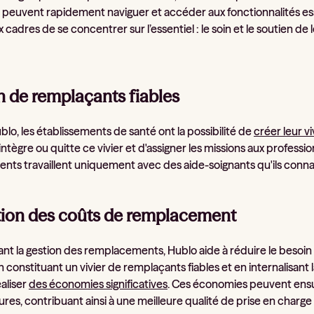
rs peuvent rapidement naviguer et accéder aux fonctionnalités es
cadres de se concentrer sur l’essentiel : le soin et le soutien d
n de remplaçants fiables
lo, les établissements de santé ont la possibilité de
créer leur v
 intègre ou quitte ce vivier et d'assigner les missions aux professi
nts travaillent uniquement avec des aide-soignants qu'ils connais
ion des coûts de remplacement
ant la gestion des remplacements, Hublo aide à réduire le besoin 
 constituant un vivier de remplaçants fiables et en internalisant
aliser
des économies significatives
. Ces économies peuvent ensuit
ures, contribuant ainsi à une meilleure qualité de prise en charge