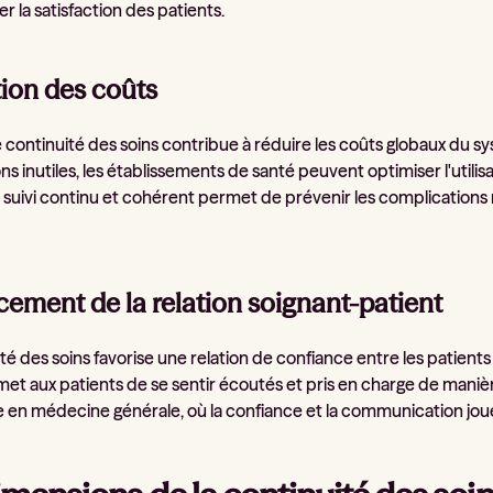
 la satisfaction des patients.
ion des coûts
continuité des soins contribue à réduire les coûts globaux du sy
ns inutiles, les établissements de santé peuvent optimiser l'util
n suivi continu et cohérent permet de prévenir les complications 
cement de la relation soignant-patient
té des soins favorise une relation de confiance entre les patients
met aux patients de se sentir écoutés et pris en charge de manièr
 en médecine générale, où la confiance et la communication jouent