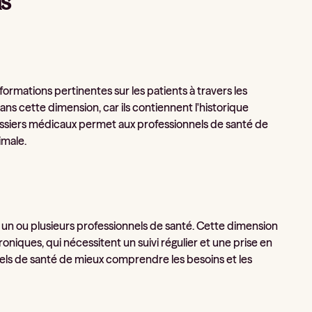
ns
nformations pertinentes sur les patients à travers les
ans cette dimension, car ils contiennent l'historique
ossiers médicaux permet aux professionnels de santé de
imale.
t un ou plusieurs professionnels de santé. Cette dimension
niques, qui nécessitent un suivi régulier et une prise en
nels de santé de mieux comprendre les besoins et les