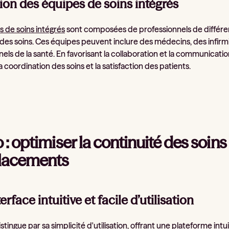
tion des équipes de soins intégrés
 de soins intégrés
sont composées de professionnels de différent
 des soins. Ces équipes peuvent inclure des médecins, des infirm
els de la santé. En favorisant la collaboration et la communicati
a coordination des soins et la satisfaction des patients.
: optimiser la continuité des soins
lacements
erface intuitive et facile d’utilisation
stingue par sa simplicité d'utilisation, offrant une plateforme intu