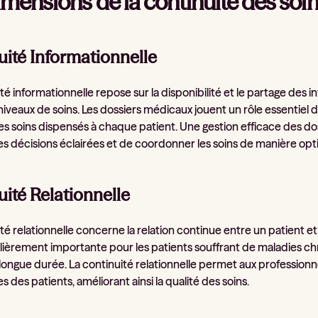
imensions de la continuité des soi
uité Informationnelle
té informationnelle repose sur la disponibilité et le partage des i
niveaux de soins. Les dossiers médicaux jouent un rôle essentiel d
s soins dispensés à chaque patient. Une gestion efficace des d
s décisions éclairées et de coordonner les soins de manière opt
ité Relationnelle
té relationnelle concerne la relation continue entre un patient e
lièrement importante pour les patients souffrant de maladies chro
longue durée. La continuité relationnelle permet aux profession
 des patients, améliorant ainsi la qualité des soins.