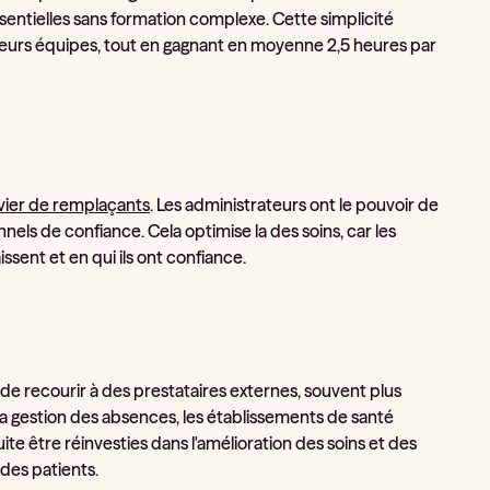
sentielles sans formation complexe. Cette simplicité
e leurs équipes, tout en gagnant en moyenne 2,5 heures par
ivier de remplaçants
. Les administrateurs ont le pouvoir de
onnels de confiance. Cela optimise la des soins, car les
sent et en qui ils ont confiance.
de recourir à des prestataires externes, souvent plus
 la gestion des absences, les établissements de santé
e être réinvesties dans l'amélioration des soins et des
 des patients.