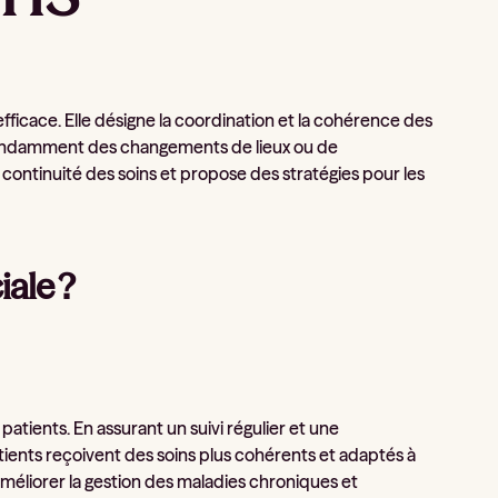
fficace. Elle désigne la coordination et la cohérence des
épendamment des changements de lieux ou de
a continuité des soins et propose des stratégies pour les
iale ?
patients. En assurant un suivi régulier et une
tients reçoivent des soins plus cohérents et adaptés à
améliorer la gestion des maladies chroniques et