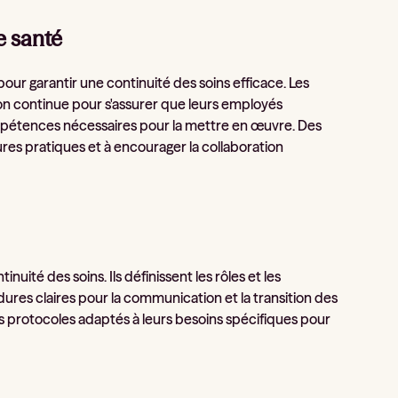
e santé
pour garantir une continuité des soins efficace. Les
n continue pour s'assurer que leurs employés
mpétences nécessaires pour la mettre en œuvre. Des
ures pratiques et à encourager la collaboration
nuité des soins. Ils définissent les rôles et les
ures claires pour la communication et la transition des
s protocoles adaptés à leurs besoins spécifiques pour