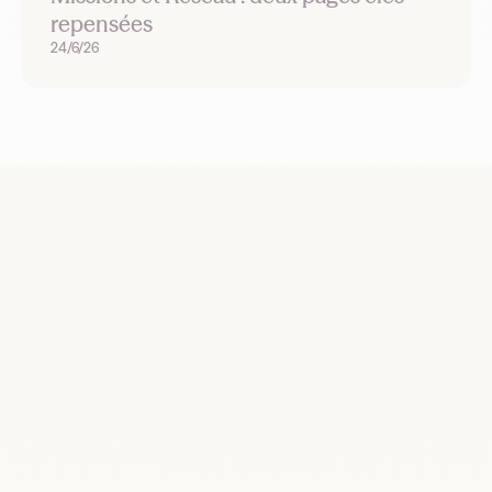
repensées
24/6/26
Recrutez, remplacez et planifiez dès
maintenant