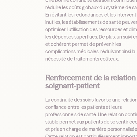
Une bonne continuité des soins contribue 
réduire les coûts globaux du système de sa
En évitant les redondances et les intervent
inutiles, les établissements de santé peuve
optimiser l'utilisation des ressources et di
les dépenses superflues. De plus, un suivi 
et cohérent permet de prévenir les
complications médicales, réduisant ainsi la
nécessité de traitements coûteux.
Renforcement de la relation
soignant-patient
La continuité des soins favorise une relatio
confiance entre les patients et leurs
professionnels de santé. Une relation conti
stable permet aux patients de se sentir éc
et pris en charge de manière personnalisée
Cette relation est particulièrement import