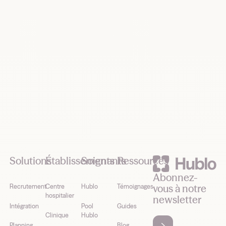
Demander une démo
Footer
Solutions
Établissements
Soignants
Ressources
Abonnez-
vous à notre
Recrutement
Centre
Hublo
Témoignages
hospitalier
newsletter
Intégration
Pool
Guides
Clinique
Hublo
Planning
Blog