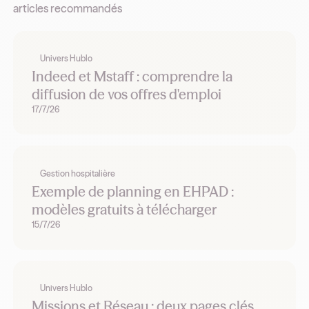
articles recommandés
Univers Hublo
Indeed et Mstaff : comprendre la
diffusion de vos offres d'emploi
17/7/26
Gestion hospitalière
Exemple de planning en EHPAD :
modèles gratuits à télécharger
15/7/26
Univers Hublo
Missions et Réseau : deux pages clés