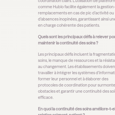
coordination clairs. L'utilisation de platefo
comme Hublo facilite également la gestion
remplacements en cas de pic d’activité ou
d’absences inopinées, garantissant ainsi un
en charge cohérente des patients.
Quels sont les principaux défis à relever po
maintenir la continuité des soins ?
Les principaux défis incluent la fragmentat
soins, le manque de ressources et la résist
au changement. Les établissements doiven
travailler à intégrer les systèmes d'informat
former leur personnel et à élaborer des
protocoles de coordination pour surmonte
obstacles et garantir une continuité des so
efficace.
En quoi la continuité des soins améliore-t-el
relation soignant-patient ?