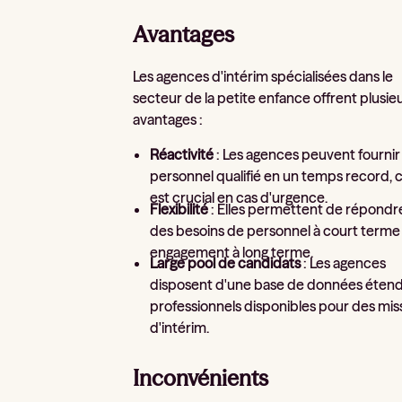
Avantages
Les agences d'intérim spécialisées dans le
secteur de la petite enfance offrent plusie
avantages :
Réactivité
: Les agences peuvent fournir
personnel qualifié en un temps record, 
est crucial en cas d'urgence.
Flexibilité
: Elles permettent de répondr
des besoins de personnel à court terme
engagement à long terme.
Large pool de candidats
: Les agences
disposent d'une base de données éten
professionnels disponibles pour des mis
d'intérim.
Inconvénients