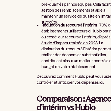
pré-qualifiés par nos équipes. Cela facilit
gestion des remplacements et aide à
maintenir un service de qualité en limitan
surcoûts.
Réduction du recours à l'intérim
: 70% d
établissements utilisateurs d'Hublo ont 
ou cessé leur recours à l'intérim, d’aprè
étude d’impact réalisée en 2023
. La
diminution du recours à l’intérim perme
réaliser des économies substantielles,
contribuant ainsi à un meilleur contrôle 
budget de votre établissement.
Découvrez comment Hublo peut vous aide
contrôler et anticiper vos dépenses ici
.
Comparaison : Agence
d'intérim vs Hublo