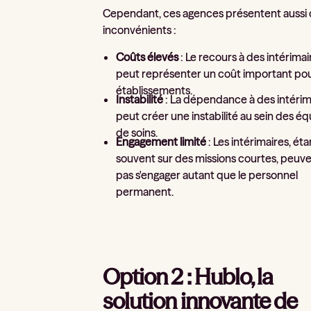
Cependant, ces agences présentent aussi
inconvénients :
Coûts élevés
: Le recours à des intérimai
peut représenter un coût important pou
établissements.
Instabilité
: La dépendance à des intérim
peut créer une instabilité au sein des é
de soins.
Engagement limité
: Les intérimaires, éta
souvent sur des missions courtes, peuv
pas s'engager autant que le personnel
permanent.
Option 2 : Hublo, la
solution innovante de