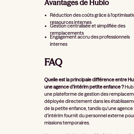
Avantages de Hublo
Réduction des coûts grâce à l'optimisat
ressources internes
Gestion centralisée et simplifiée des
remplacements
Engagement accru des professionnels
internes
FAQ
Quelle est la principale différence entre Hu
une agence d'intérim petite enfance ?
Hubl
une plateforme de gestion des remplacem
déployée directement dans les établissem
de la petite enfance, tandis qu'une agence
d'intérim fournit du personnel externe pou
missions temporaires.