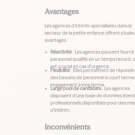
Avantages
Les agences d'intérim spécialisées dans le
secteur de la petite enfance offrent plusie
avantages :
Réactivité
: Les agences peuvent fournir
personnel qualifié en un temps record, 
est crucial en cas d'urgence.
Flexibilité
: Elles permettent de répondr
des besoins de personnel à court terme
engagement à long terme.
Large pool de candidats
: Les agences
disposent d'une base de données éten
professionnels disponibles pour des mis
d'intérim.
Inconvénients