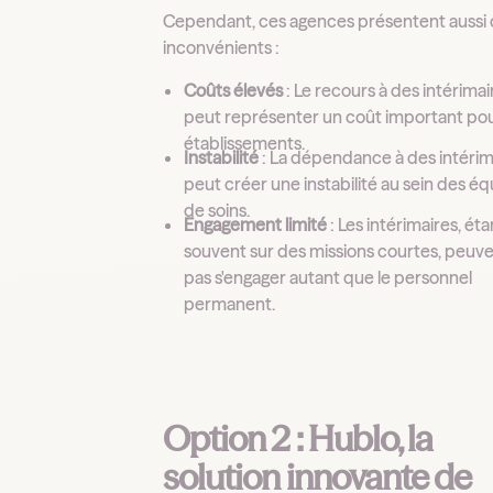
Cependant, ces agences présentent aussi
inconvénients :
Coûts élevés
: Le recours à des intérimai
peut représenter un coût important pou
établissements.
Instabilité
: La dépendance à des intérim
peut créer une instabilité au sein des é
de soins.
Engagement limité
: Les intérimaires, éta
souvent sur des missions courtes, peuv
pas s'engager autant que le personnel
permanent.
Option 2 : Hublo, la
solution innovante de