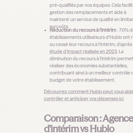
pré-qualifiés par nos équipes. Cela facilit
gestion des remplacements et aide à
maintenir un service de qualité en limitan
surcoûts.
Réduction du recours à l'intérim
: 70% d
établissements utilisateurs d'Hublo ont 
ou cessé leur recours à l'intérim, d’aprè
étude d’impact réalisée en 2023
. La
diminution du recours à l’intérim perme
réaliser des économies substantielles,
contribuant ainsi à un meilleur contrôle 
budget de votre établissement.
Découvrez comment Hublo peut vous aide
contrôler et anticiper vos dépenses ici
.
Comparaison : Agence
d'intérim vs Hublo