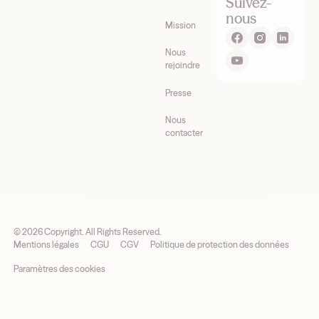
Suivez-
nous
Mission
Nous
rejoindre
Presse
Nous
contacter
©
2026
Copyright. All Rights Reserved.
Mentions légales
CGU
CGV
Politique de protection des données
Paramètres des cookies