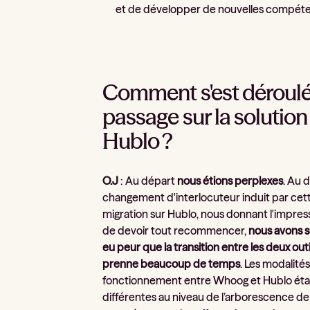
et de développer de nouvelles compét
Comment s'est déroulé
passage sur la solution
Hublo ?
O.J
: Au départ
nous étions perplexes
. Au 
changement d'interlocuteur induit par cet
migration sur Hublo, nous donnant l'impres
de devoir tout recommencer,
nous avons s
eu peur que la transition entre les deux outi
prenne beaucoup de temps
. Les modalité
fonctionnement entre Whoog et Hublo éta
différentes au niveau de l’arborescence de