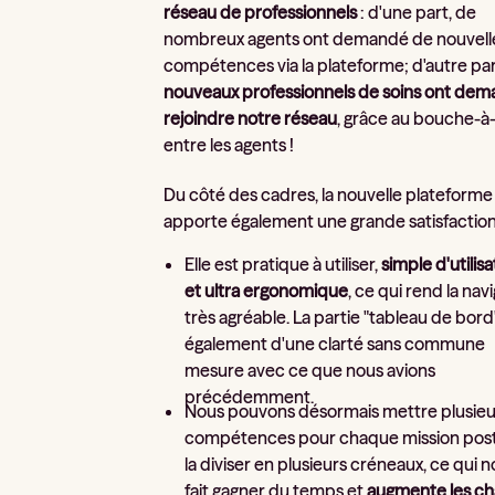
réseau de professionnels
: d'une part, de
nombreux agents ont demandé de nouvell
compétences via la plateforme; d'autre par
nouveaux professionnels de soins ont dem
rejoindre notre réseau
, grâce au bouche-à-
entre les agents !
Du côté des cadres, la nouvelle plateforme
apporte également une grande satisfaction
Elle est pratique à utiliser,
simple d'utilisa
et ultra ergonomique
, ce qui rend la nav
très agréable. La partie "tableau de bord
également d'une clarté sans commune
mesure avec ce que nous avions
précédemment.
Nous pouvons désormais mettre plusieu
compétences pour chaque mission post
la diviser en plusieurs créneaux, ce qui 
fait gagner du temps et
augmente les c