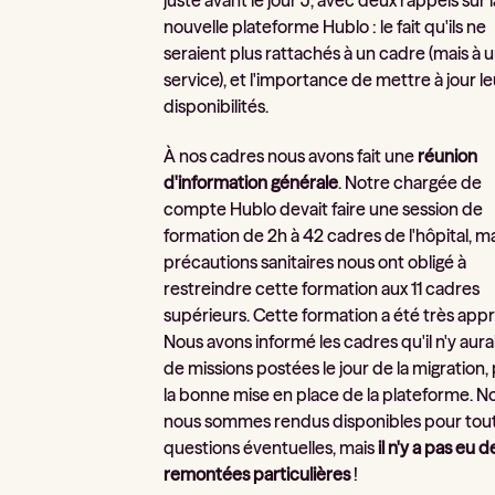
juste avant le jour J, avec deux rappels sur l
nouvelle plateforme Hublo : le fait qu'ils ne
seraient plus rattachés à un cadre (mais à 
service), et l'importance de mettre à jour l
disponibilités.
À nos cadres nous avons fait une
réunion
d'information générale
. Notre chargée de
compte Hublo devait faire une session de
formation de 2h à 42 cadres de l'hôpital, mai
précautions sanitaires nous ont obligé à
restreindre cette formation aux 11 cadres
supérieurs. Cette formation a été très app
Nous avons informé les cadres qu'il n'y aura
de missions postées le jour de la migration,
la bonne mise en place de la plateforme. N
nous sommes rendus disponibles pour tout
questions éventuelles, mais
il n'y a pas eu d
remontées particulières
!