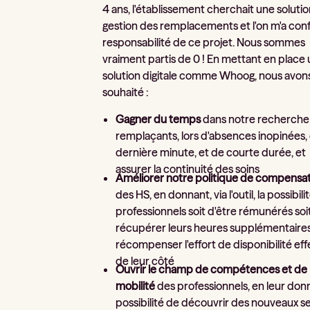
4 ans, l'établissement cherchait une soluti
gestion des remplacements et l'on m'a confi
responsabilité de ce projet. Nous sommes
vraiment partis de 0 ! En mettant en place
solution digitale comme Whoog, nous avon
souhaité :
Gagner du temps
dans notre recherche
remplaçants, lors d'absences inopinées,
dernière minute, et de courte durée, et
assurer la continuité des soins
Améliorer notre politique de compensa
des HS, en donnant, via l'outil, la possibili
professionnels soit d'être rémunérés soi
récupérer leurs heures supplémentaire
récompenser l'effort de disponibilité ef
de leur côté
Ouvrir le champ de compétences
et de
mobilité
des professionnels, en leur donn
possibilité de découvrir des nouveaux s