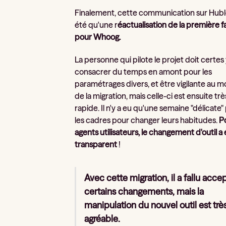
Finalement, cette communication sur Hublo
été qu'une r
éactualisation de la première f
pour Whoog.
La personne qui pilote le projet doit certes
consacrer du temps en amont pour les
paramétrages divers, et être vigilante au
de la migration, mais celle-ci est ensuite trè
rapide. Il n'y a eu qu'une semaine "délicate"
les cadres pour changer leurs habitudes.
P
agents utilisateurs, le changement d'outil a
transparent
!
Avec cette migration, il a fallu acce
certains changements, mais la
manipulation du nouvel outil est trè
agréable.