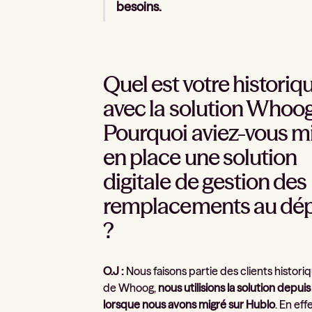
besoins.
Quel est votre historiq
avec la solution Whoog
Pourquoi aviez-vous m
en place une solution
digitale de gestion des
remplacements au dép
?
O.J :
Nous faisons partie des clients histori
de Whoog,
nous utilisions la solution depuis
lorsque nous avons migré sur Hublo
. En effet