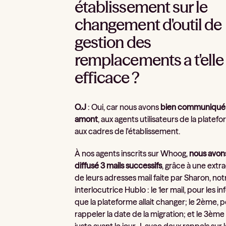
établissement sur le
changement d'outil de
gestion des
remplacements a t'elle
efficace ?
O.J
: Oui, car nous avons
bien communiqué
amont
, aux agents utilisateurs de la platef
aux cadres de l'établissement.
À nos agents inscrits sur Whoog,
nous avon
diffusé 3 mails successifs
, grâce à une extr
de leurs adresses mail faite par Sharon, not
interlocutrice Hublo : le 1er mail, pour les i
que la plateforme allait changer; le 2ème, 
rappeler la date de la migration; et le 3ème 