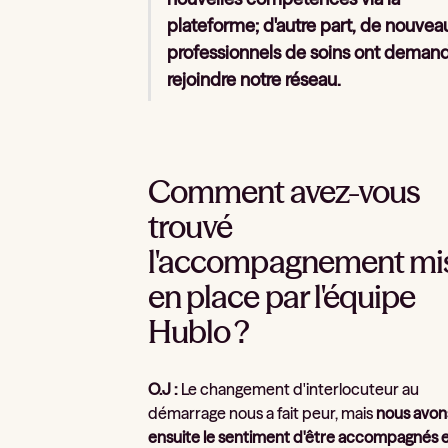
plateforme; d'autre part, de nouvea
professionnels de soins ont deman
rejoindre notre réseau.
Comment avez-vous
trouvé
l'accompagnement mi
en place par l'équipe
Hublo ?
O.J :
Le changement d'interlocuteur au
démarrage nous a fait peur, mais
nous avon
ensuite le sentiment d'être accompagnés 