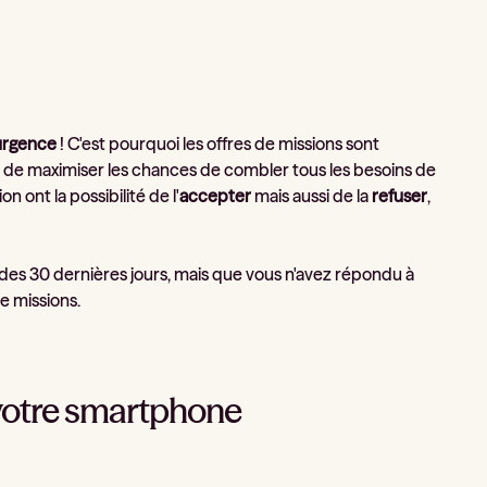
'urgence
! C'est pourquoi les offres de missions sont
in de maximiser les chances de combler tous les besoins de
 ont la possibilité de l'
accepter
mais aussi de la
refuser
,
s des 30 dernières jours, mais que vous n'avez répondu à
e missions.
r votre smartphone