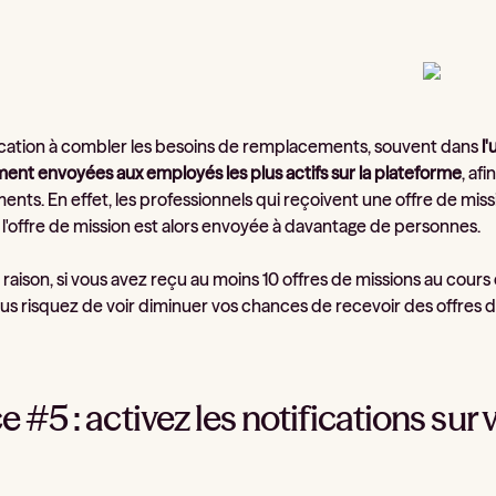
cation à combler les besoins de remplacements, souvent dans
l
ement envoyées aux employés les plus actifs sur la plateforme
, af
ts. En effet, les professionnels qui reçoivent une offre de mission
 l'offre de mission est alors envoyée à davantage de personnes.
raison, si vous avez reçu au moins 10 offres de missions au cour
us risquez de voir diminuer vos chances de recevoir des offres d
e #5 : activez les notifications su