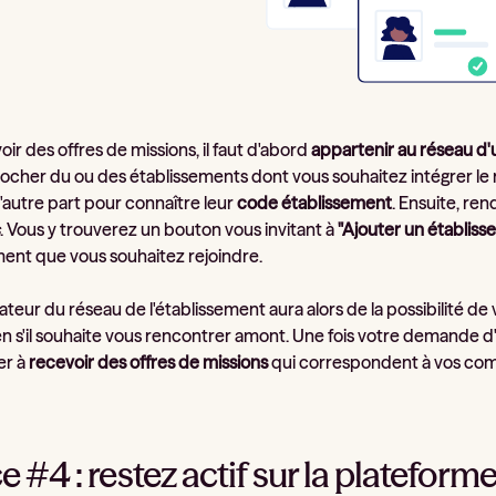
ir des offres de missions, il faut d'abord
appartenir au réseau d
ocher du ou des établissements dont vous souhaitez intégrer le ré
'autre part pour connaître leur
code établissement
. Ensuite, ren
. Vous y trouverez un bouton vous invitant à
"Ajouter un établis
ement que vous souhaitez rejoindre.
rateur du réseau de l'établissement aura alors de la possibilité
en s'il souhaite vous rencontrer amont. Une fois votre demande 
r à
recevoir des offres de missions
qui correspondent à vos comp
e #4 : restez actif sur la plateform