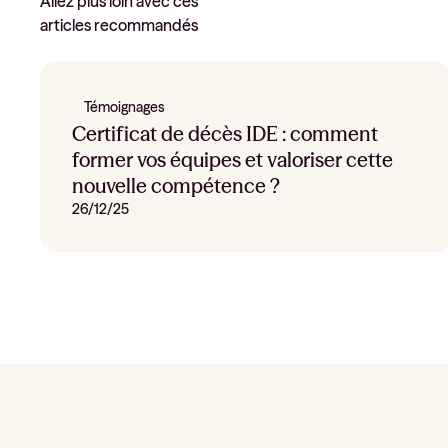
Allez plus loin avec ces
articles recommandés
Témoignages
Certificat de décès IDE : comment
former vos équipes et valoriser cette
nouvelle compétence ?
26/12/25