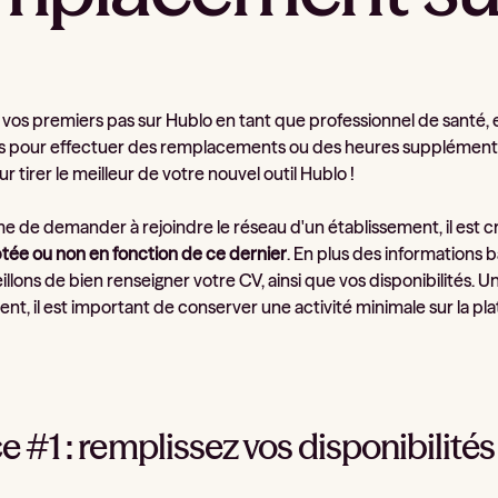
s vos premiers pas sur Hublo en tant que professionnel de santé,
s pour effectuer des remplacements ou des heures supplémentair
r tirer le meilleur de votre nouvel outil Hublo !
de demander à rejoindre le réseau d'un établissement, il est cru
tée ou non en fonction de ce dernier
. En plus des informations
llons de bien renseigner votre CV, ainsi que vos disponibilités. U
nt, il est important de conserver une activité minimale sur la pl
e #1 : remplissez vos disponibilité