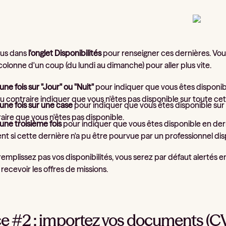
us dans
l'onglet Disponibilités
pour renseigner ces dernières. Vo
olonne d'un coup (du lundi au dimanche) pour aller plus vite.
une fois sur "Jour" ou "Nuit"
pour indiquer que vous êtes disponibl
u contraire indiquer que vous n'êtes pas disponible sur toute ce
une fois sur une case
pour indiquer que vous êtes disponible sur
aire que vous n'êtes pas disponible.
une troisième fois
pour indiquer que vous êtes disponible en derni
t si cette dernière n'a pu être pourvue par un professionnel dis
remplissez pas vos disponibilités, vous serez par défaut alertés e
recevoir les offres de missions.
e #2 : importez vos documents (CV, 