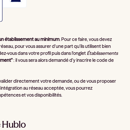
'un établissement au minimum
. Pour ce faire, vous devez
seau, pour vous assurer d'une part qu'ils utilisent bien
dez-vous dans votre profil puis dans l'onglet
Établissements
sement"
: il vous sera alors demandé d'y inscrire le code de
 de valider directement votre demande, ou de vous proposer
d'intégration au réseau acceptée, vous pourrez
étences et vos disponibilités.
e Hublo