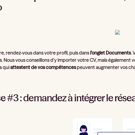
o
re, rendez-vous dans votre profil, puis dans
l'onglet Documents
.
 Nous vous conseillons d'y importer votre CV, mais également vo
s qui
attestent de vos compétences
peuvent augmenter vos chan
e #3 : demandez à intégrer le rése