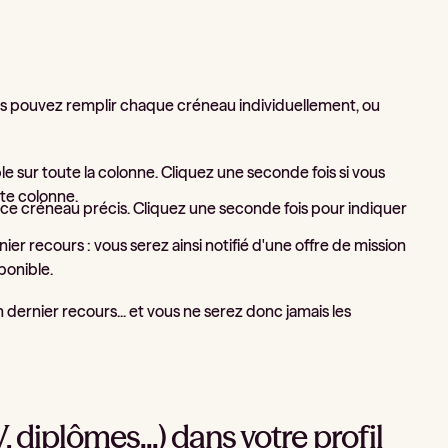
us pouvez remplir chaque créneau individuellement, ou
e sur toute la colonne. Cliquez une seconde fois si vous
tte colonne.
 ce créneau précis. Cliquez une seconde fois pour indiquer
er recours : vous serez ainsi notifié d'une offre de mission
ponible.
n dernier recours... et vous ne serez donc jamais les
diplômes...) dans votre profil