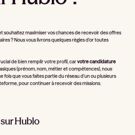
 et souhaitez maximiser vos chances de recevoir des offres
es ? Nous vous livrons quelques règles d'or toutes
cial de bien remplir votre profil, car
votre candidature
 basiques (prénom, nom, métier et compétences), nous
ne fois que vous faites partie du réseau d'un ou plusieurs
ateforme, pour continuer à recevoir des missions.
s sur Hublo