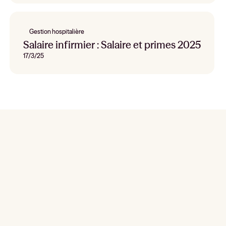
Gestion hospitalière
Salaire infirmier : Salaire et primes 2025
17/3/25
Reclute, sustituya y planifique ahora mismo