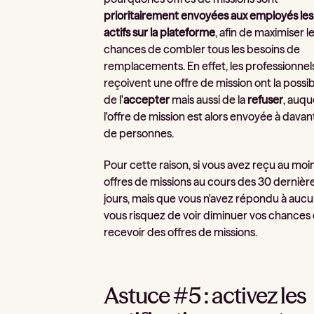
prioritairement envoyées aux employés les
actifs sur la plateforme
, afin de maximiser l
chances de combler tous les besoins de
remplacements. En effet, les professionnel
reçoivent une offre de mission ont la possibi
de l'
accepter
mais aussi de la
refuser
, auqu
l'offre de mission est alors envoyée à dava
de personnes.
Pour cette raison, si vous avez reçu au moi
offres de missions au cours des 30 dernièr
jours, mais que vous n'avez répondu à aucu
vous risquez de voir diminuer vos chances
recevoir des offres de missions.
Astuce #5 : activez les