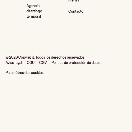
Prensa
Agencia
de trabajo
Contacto
temporal
©
2026
Copyright. Todos los derechos reservados.
Aviso legal
CGU
CGV
Política de protección de datos
Paramètres des cookies