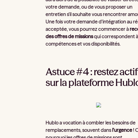
votre demande, ou de vous proposer un
entretien s'il souhaite vous rencontrer amo
Une fois votre demande d'intégration au r
acceptée, vous pourrez commencer à
rec
des offres de missions
qui correspondent à
compétences et vos disponibilités.
Astuce #4 : restez actif
sur la plateforme Hubl
Hublo a vocation à combler les besoins de
remplacements, souvent dans
l'urgence
! 
pourquoi les offres de missions sont