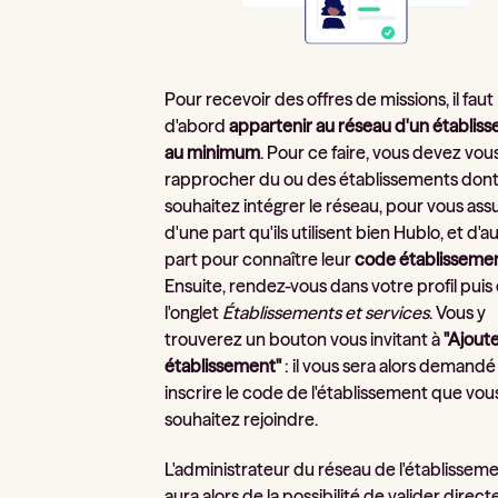
Pour recevoir des offres de missions, il faut
d'abord
appartenir au réseau d'un établis
au minimum
. Pour ce faire, vous devez vou
rapprocher du ou des établissements dont
souhaitez intégrer le réseau, pour vous ass
d'une part qu'ils utilisent bien Hublo, et d'a
part pour connaître leur
code établisseme
Ensuite, rendez-vous dans votre profil puis
l'onglet
Établissements et services
. Vous y
trouverez un bouton vous invitant à
"Ajout
établissement"
: il vous sera alors demandé
inscrire le code de l'établissement que vou
souhaitez rejoindre.
L'administrateur du réseau de l'établissem
aura alors de la possibilité de valider dire