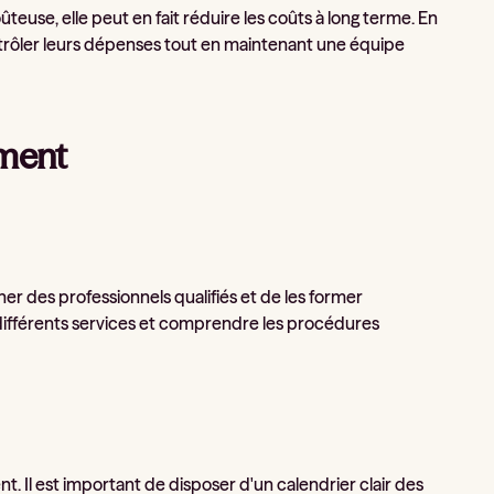
euse, elle peut en fait réduire les coûts à long terme. En
ntrôler leurs dépenses tout en maintenant une équipe
ement
ner des professionnels qualifiés et de les former
différents services et comprendre les procédures
t. Il est important de disposer d'un calendrier clair des