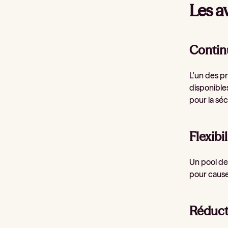
Les a
Continu
L'un des p
disponible
pour la séc
Flexibil
Un pool de
pour cause
Réduct