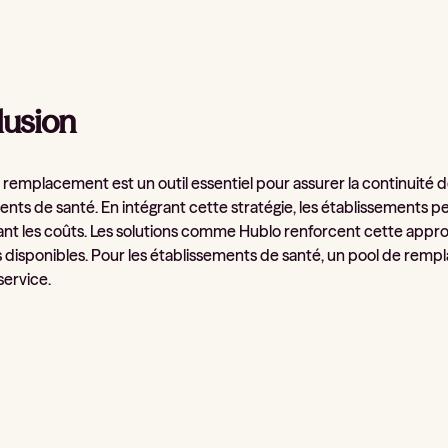
usion
 remplacement est un outil essentiel pour assurer la continuité d
nts de santé. En intégrant cette stratégie, les établissements pe
nt les coûts. Les solutions comme Hublo renforcent cette approche 
 disponibles. Pour les établissements de santé, un pool de remp
service.