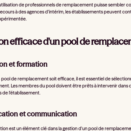
utilisation de professionnels de remplacement puisse sembler coût
e recours à des agences d'intérim, les établissements peuvent co
expérimentée.
on efficace d'un pool de remplac
on et formation
pool de remplacement soit efficace, il est essentiel de sélection
nt. Les membres du pool doivent être prêts à intervenir dans 
 de l'établissement.
ication et communication
ation est un élément clé dans la gestion d'un pool de remplacemen