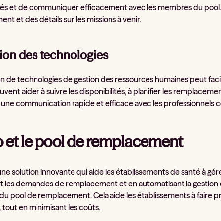
ités et de communiquer efficacement avec les membres du pool. Ce
t et des détails sur les missions à venir.
tion des technologies
ion de technologies de gestion des ressources humaines peut facil
euvent aider à suivre les disponibilités, à planifier les remplacem
une communication rapide et efficace avec les professionnels 
 et le pool de remplacement
une solution innovante qui aide les établissements de santé à gé
nt les demandes de remplacement et en automatisant la gestio
on du pool de remplacement. Cela aide les établissements à faire p
 tout en minimisant les coûts.