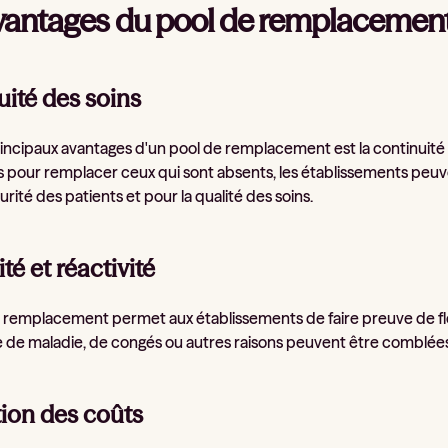
vantages du pool de remplacemen
ité des soins
rincipaux avantages d'un pool de remplacement est la continuité 
s pour remplacer ceux qui sont absents, les établissements peuven
urité des patients et pour la qualité des soins.
ité et réactivité
 remplacement permet aux établissements de faire preuve de flex
 de maladie, de congés ou autres raisons peuvent être comblées 
ion des coûts