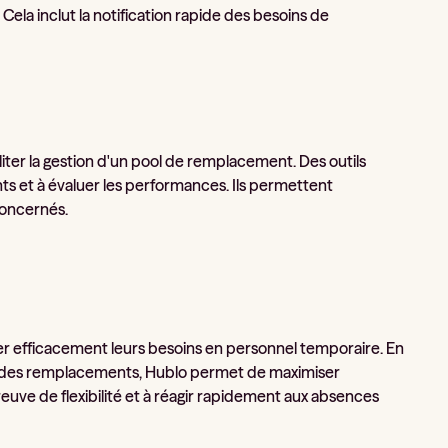
la inclut la notification rapide des besoins de
iter la gestion d'un pool de remplacement. Des outils
ents et à évaluer les performances. Ils permettent
concernés.
rer efficacement leurs besoins en personnel temporaire. En
n des remplacements, Hublo permet de maximiser
reuve de flexibilité et à réagir rapidement aux absences