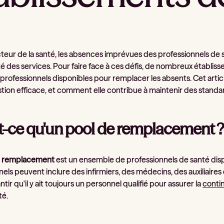
cteur de la santé, les absences imprévues des professionnels d
ité des services. Pour faire face à ces défis, de nombreux établ
professionnels disponibles pour remplacer les absents. Cet articl
stion efficace, et comment elle contribue à maintenir des standar
t-ce qu'un pool de remplacement 
e remplacement
est un ensemble de professionnels de santé disp
els peuvent inclure des infirmiers, des médecins, des auxiliaires d
ntir qu'il y ait toujours un personnel qualifié pour assurer la
contin
té.