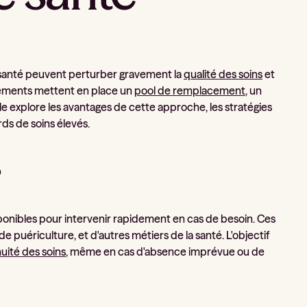
e santé peuvent perturber gravement la
qualité des soins
et
issements mettent en place un
pool de remplacement
, un
e explore les avantages de cette approche, les stratégies
ds de soins élevés.
?
onibles pour intervenir rapidement en cas de besoin. Ces
e puériculture, et d'autres métiers de la santé. L'objectif
uité des soins
, même en cas d'absence imprévue ou de