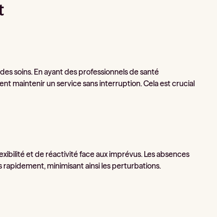
t
des soins. En ayant des professionnels de santé
t maintenir un service sans interruption. Cela est crucial
ibilité et de réactivité face aux imprévus. Les absences
rapidement, minimisant ainsi les perturbations.