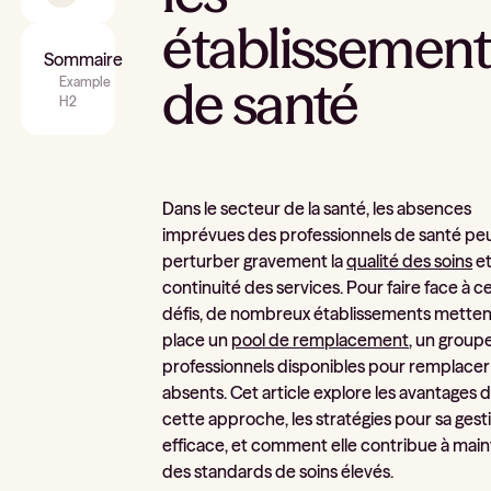
établissement
Sommaire
de santé
Example
H2
Dans le secteur de la santé, les absences
imprévues des professionnels de santé pe
perturber gravement la
qualité des soins
et
continuité des services. Pour faire face à c
défis, de nombreux établissements metten
place un
pool de remplacement
, un group
professionnels disponibles pour remplacer 
absents. Cet article explore les avantages 
cette approche, les stratégies pour sa gest
efficace, et comment elle contribue à main
des standards de soins élevés.