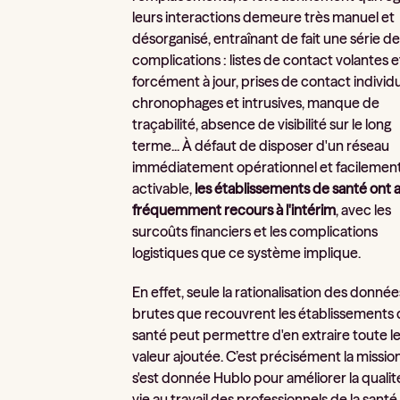
leurs interactions demeure très manuel et
désorganisé, entraînant de fait une série d
complications : listes de contact volantes e
forcément à jour, prises de contact individ
chronophages et intrusives, manque de
traçabilité, absence de visibilité sur le long
terme... À défaut de disposer d'un réseau
immédiatement opérationnel et facilemen
activable,
les établissements de santé ont a
fréquemment recours à l'intérim
, avec les
surcoûts financiers et les complications
logistiques que ce système implique.
En effet, seule la rationalisation des donnée
brutes que recouvrent les établissements
santé peut permettre d'en extraire toute l
valeur ajoutée. C’est précisément la missio
s'est donnée Hublo pour améliorer la qualit
vie au travail des professionnels de la santé 