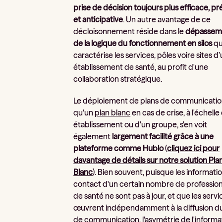
prise de décision toujours plus efficace, pr
et anticipative
. Un autre avantage de ce
décloisonnement réside dans le
dépassem
de la logique du fonctionnement en silos
qu
caractérise les services, pôles voire sites d
établissement de santé, au profit d'une
collaboration stratégique.
Le déploiement de plans de communication
qu'un
plan blanc
en cas de crise, à l'échelle
établissement ou d'un groupe, s'en voit
également
largement facilité grâce à une
plateforme comme Hublo
(
cliquez ici pour
davantage de détails sur notre solution Pla
Blanc
). Bien souvent, puisque les informati
contact d'un certain nombre de professio
de santé ne sont pas à jour, et que les servi
œuvrent indépendamment à la diffusion du
de communication, l'asymétrie de l'informa