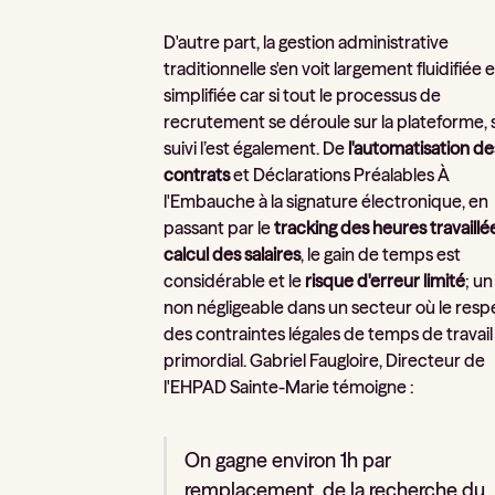
D'autre part, la gestion administrative
traditionnelle s'en voit largement fluidifiée e
simplifiée car si tout le processus de
recrutement se déroule sur la plateforme, 
suivi l’est également. De
l'automatisation de
contrats
et Déclarations Préalables À
l'Embauche à la signature électronique, en
passant par le
tracking des heures travaillé
calcul des salaires
, le gain de temps est
considérable et le
risque d'erreur limité
; un
non négligeable dans un secteur où le resp
des contraintes légales de temps de travail
primordial. Gabriel Faugloire, Directeur de
l'EHPAD Sainte-Marie témoigne :
On gagne environ 1h par
remplacement, de la recherche du