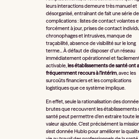
leurs interactions demeure très manuel et
désorganisé, entraînant de fait une série d
complications : listes de contact volantes e
forcément à jour, prises de contact individ
chronophages et intrusives, manque de
traçabilité, absence de visibilité sur le long
terme... À défaut de disposer d'un réseau
immédiatement opérationnel et facilemen
activable,
les établissements de santé ont a
fréquemment recours à l'intérim
, avec les
surcoûts financiers et les complications
logistiques que ce système implique.
En effet, seule la rationalisation des donnée
brutes que recouvrent les établissements
santé peut permettre d'en extraire toute l
valeur ajoutée. C’est précisément la missio
s'est donnée Hublo pour améliorer la qualit
vie au travail des professionnels de la santé 