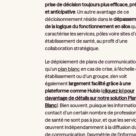
prise de décision toujours plus efficace, pr
et anticipative
. Un autre avantage de ce
décloisonnement réside dans le
dépassem
de la logique du fonctionnement en silos
qu
caractérise les services, pôles voire sites d
établissement de santé, au profit d'une
collaboration stratégique.
Le déploiement de plans de communication
qu'un
plan blanc
en cas de crise, à l'échelle
établissement ou d'un groupe, s'en voit
également
largement facilité grâce à une
plateforme comme Hublo
(
cliquez ici pour
davantage de détails sur notre solution Pla
Blanc
). Bien souvent, puisque les informati
contact d'un certain nombre de professio
de santé ne sont pas à jour, et que les servi
œuvrent indépendamment à la diffusion du
de communication, l'asymétrie de l'informa