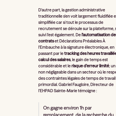
D'autre part, la gestion administrative
traditionnelle s'en voit largement fluidifiée e
simplifiée car si tout le processus de
recrutement se déroule sur la plateforme, 
suivi l’est également. De
l'automatisation de
contrats
et Déclarations Préalables À
l'Embauche à la signature électronique, en
passant par le
tracking des heures travaillé
calcul des salaires
, le gain de temps est
considérable et le
risque d'erreur limité
; un
non négligeable dans un secteur où le resp
des contraintes légales de temps de travail
primordial. Gabriel Faugloire, Directeur de
l'EHPAD Sainte-Marie témoigne :
On gagne environ 1h par
remplacement, de la recherche du