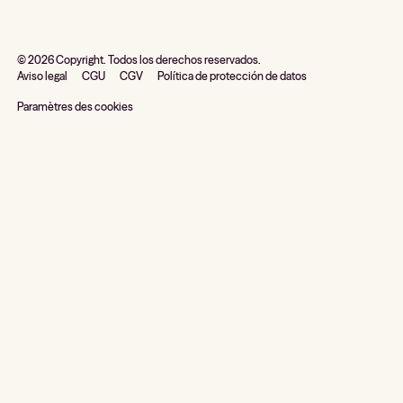
©
2026
Copyright. Todos los derechos reservados.
Aviso legal
CGU
CGV
Política de protección de datos
Paramètres des cookies