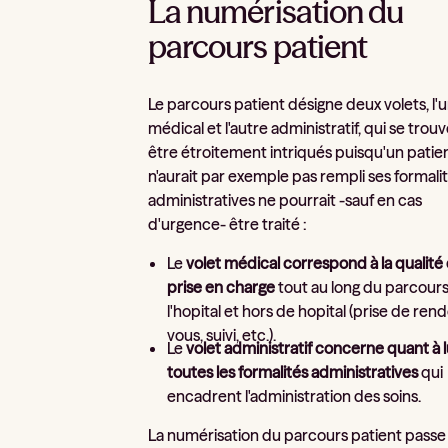
La numérisation du
parcours patient
Le parcours patient désigne deux volets, l'
médical et l'autre administratif, qui se trou
être étroitement intriqués puisqu'un patie
n'aurait par exemple pas rempli ses formali
administratives ne pourrait -sauf en cas
d'urgence- être traité :
Le
volet médical correspond à la qualité 
prise en charge
tout au long du parcour
l'hopital et hors de hopital (prise de ren
vous, suivi, etc.).
Le
volet administratif concerne quant à l
toutes les formalités administratives
qui
encadrent l'administration des soins.
La numérisation du parcours patient passe