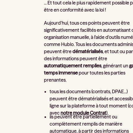
... Et tout cela le plus rapidement possible 
être en conformité avec la loi !
Aujourd'hui, tous ces points peuvent être
significativement facilités en automatisant
organisation manuelle, à l'aide d'outils num
comme Hublo. Tous les documents administ
peuvent être
dématérialisés
, et tout ou par
des informations peuvent être
automatiquement remplies
, générant un
g
temps immense
pour toutes les parties
prenantes.
tous les documents (contrats, DPAE...)
peuvent être dématérialisés et accessib
ligne sur la plateforme à tout moment 
avec
notre module Contrat
),
ils peuvent être partiellement ou
complètement remplis de manière
automatique, à partir des informations