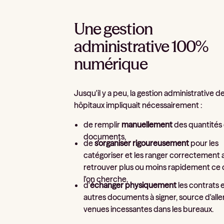
Une gestion
administrative 100%
numérique
Jusqu'il y a peu, la gestion administrative d
hôpitaux impliquait nécessairement :
de remplir
manuellement
des quantités
documents,
de
s'organiser rigoureusement
pour les
catégoriser et les ranger correctement 
retrouver plus ou moins rapidement ce
l'on cherche,
d'
échanger physiquement
les contrats 
autres documents à signer, source d'alle
venues incessantes dans les bureaux.