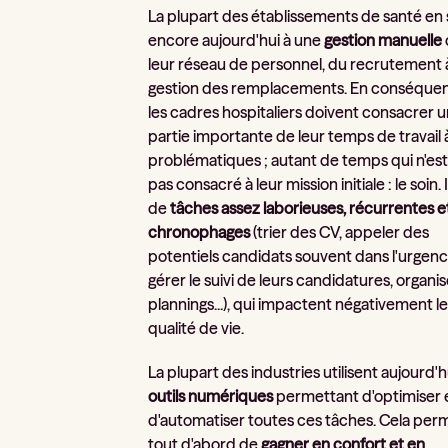
La plupart des établissements de santé en
encore aujourd'hui à une
gestion manuelle
leur réseau de personnel, du recrutement à
gestion des remplacements. En conséque
les cadres hospitaliers doivent consacrer 
partie importante de leur temps de travail 
problématiques ; autant de temps qui n'es
pas consacré à leur mission initiale : le soin. Il
de
tâches assez laborieuses, récurrentes e
chronophages
(trier des CV, appeler des
potentiels candidats souvent dans l'urgenc
gérer le suivi de leurs candidatures, organis
plannings...), qui impactent négativement l
qualité de vie.
La plupart des industries utilisent aujourd'
outils numériques
permettant d'optimiser 
d'automatiser toutes ces tâches. Cela per
tout d'abord de
gagner en confort et en