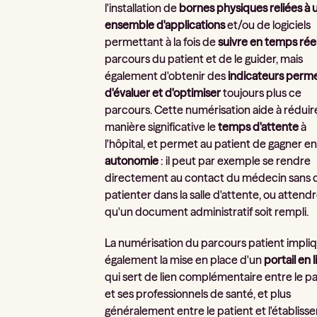
l'installation de
bornes physiques reliées à 
ensemble d'applications
et/ou de logiciels
permettant à la fois de
suivre en temps rée
parcours du patient et de le guider, mais
également d'obtenir des
indicateurs perm
d'évaluer et d'optimiser
toujours plus ce
parcours. Cette numérisation aide à réduir
manière significative le
temps d'attente
à
l'hôpital, et permet au patient de gagner e
autonomie
: il peut par exemple se rendre
directement au contact du médecin sans 
patienter dans la salle d'attente, ou attend
qu'un document administratif soit rempli.
La numérisation du parcours patient impli
également la mise en place d'un
portail en 
qui sert de lien complémentaire entre le pa
et ses professionnels de santé, et plus
généralement entre le patient et l'établis