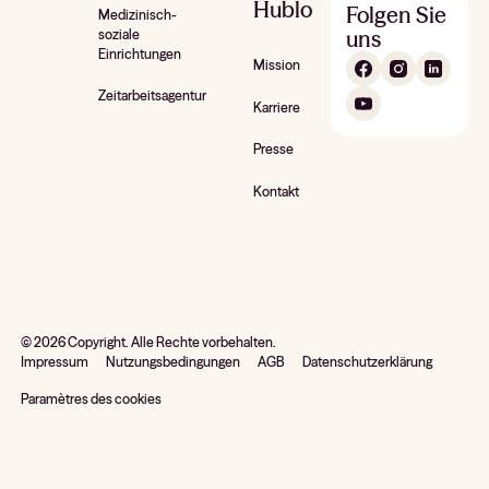
Hublo
Folgen Sie
Medizinisch-
uns
soziale
Einrichtungen
Mission
Zeitarbeitsagentur
Karriere
Presse
Kontakt
©
2026
Copyright. Alle Rechte vorbehalten.
Impressum
Nutzungsbedingungen
AGB
Datenschutzerklärung
Paramètres des cookies