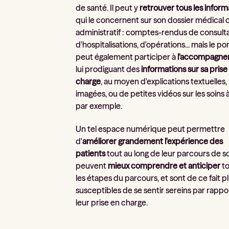
de santé. Il peut y
retrouver tous les inform
qui le concernent sur son dossier médical 
administratif : comptes-rendus de consulta
d'hospitalisations, d'opérations... mais le por
peut également participer à
l'accompagne
lui prodiguant des
informations sur sa prise
charge
, au moyen d'explications textuelles,
imagées, ou de petites vidéos sur les soins à
par exemple.
Un tel espace numérique peut permettre
d'
améliorer grandement l'expérience des
patients
tout au long de leur parcours de soi
peuvent
mieux comprendre et anticiper
t
les étapes du parcours, et sont de ce fait p
susceptibles de se sentir sereins par rappo
leur prise en charge.