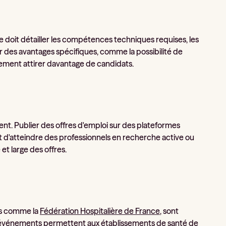
lle doit détailler les compétences techniques requises, les
r des avantages spécifiques, comme la possibilité de
alement attirer davantage de candidats.
nt. Publier des offres d'emploi sur des plateformes
 d'atteindre des professionnels en recherche active ou
et large des offres.
es comme la
Fédération Hospitalière de France
, sont
s événements permettent aux établissements de santé de