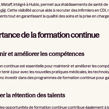
s, Mstaff, intégré à Hublo, permet aux établissements de santé de 
édié
. Cette visibilité accrue aide à recruter des infirmiers en CDI
nts tout en garantissant la qualité des soins et la prise en charg
tance de la formation continue
nir et améliorer les compétences
on continue est essentielle pour maintenir et améliorer les compé
 tenir à jour avec les nouvelles pratiques médicales, les technolo
nc investir dans des programmes de formation continue pour gara
er la rétention des talents
es opportunités de formation continue contribue également à la r