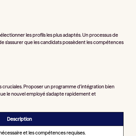
électionner les profils les plus adaptés. Un processus de
t de s'assurer que les candidats possèdent les compétences
pes cruciales. Proposer un programme d'intégration bien
que le nouvel employé s'adapte rapidement et
Description
r nécessaire et les compétences requises.