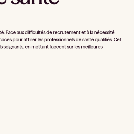
é. Face aux difficultés de recrutement et à la nécessité
icaces pour attirer les professionnels de santé qualifiés. Cet
 soignants, en mettant l'accent sur les meilleures