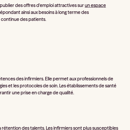
publier des offres d'emploi attractives sur
un espace
, répondant ainsi aux besoins à long terme des
e continue des patients.
tences des infirmiers. Elle permet aux professionnels de
gies et les protocoles de soin. Les établissements de santé
ntir une prise en charge de qualité.
étention des talents. Les infirmiers sont plus susceptibles