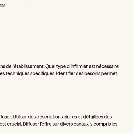
ats.
s de l'établissement. Quel type d'infirmier est nécessaire
es techniques spécifiques. Identifier ces besoins permet
ffuser. Utiliser des descriptions claires et détaillées des
rucial. Diffuser l'offre sur divers canaux, y compris les