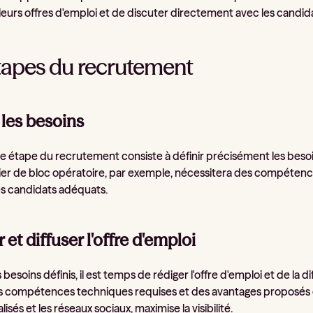
leurs offres d'emploi et de discuter directement avec les candid
tapes du recrutement
 les besoins
e étape du recrutement consiste à définir précisément les besoin
mier de bloc opératoire, par exemple, nécessitera des compétenc
les candidats adéquats.
 et diffuser l'offre d'emploi
s besoins définis, il est temps de rédiger l'offre d'emploi et de la di
s compétences techniques requises et des avantages proposés est c
lisés et les réseaux sociaux, maximise la visibilité.