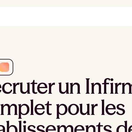
cruter un Infir
mplet pour les
ablissements d