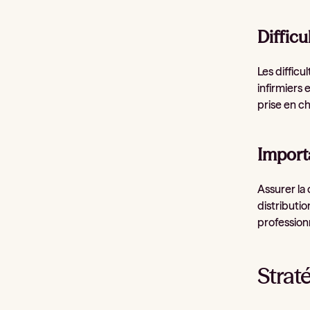
Difficu
Les diffic
infirmiers 
prise en c
Importa
Assurer la 
distributio
profession
Straté