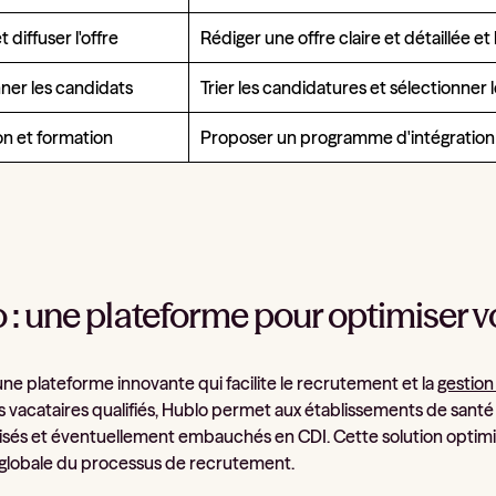
 diffuser l'offre
Rédiger une offre claire et détaillée et 
ner les candidats
Trier les candidatures et sélectionner l
on et formation
Proposer un programme d'intégration 
 : une plateforme pour optimiser 
une plateforme innovante qui facilite le recrutement et la
gestio
es vacataires qualifiés, Hublo permet aux établissements de santé
lisés et éventuellement embauchés en CDI. Cette solution optimise 
té globale du processus de recrutement.