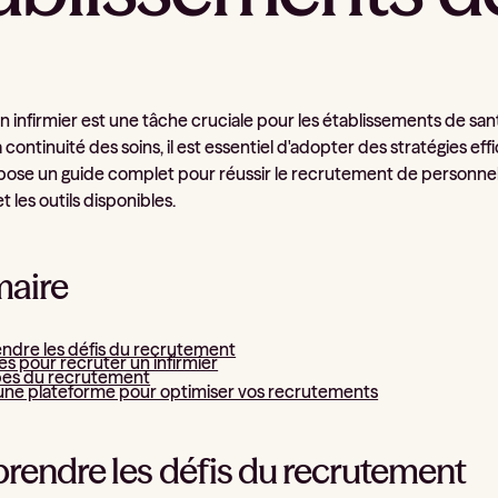
 infirmier est une tâche cruciale pour les établissements de sant
a continuité des soins, il est essentiel d'adopter des stratégies eff
opose un guide complet pour réussir le recrutement de personnels
t les outils disponibles.
aire
dre les défis du recrutement
es pour recruter un infirmier
pes du recrutement
 une plateforme pour optimiser vos recrutements
endre les défis du recrutement