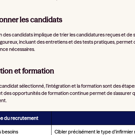
onner les candidats
n des candidats implique de trier les candidatures reçues et de s
rigoureux, incluant des entretiens et des tests pratiques, perme
ence nécessaires.
tion et formation
 candidat sélectionné, l'intégration et la formation sont des éta
et des opportunités de formation continue permet de s'assurer 
nt.
e du recrutement
es besoins
Cibler précisément le type d'infirmie