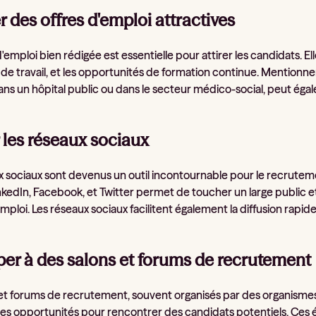
r des offres d'emploi attractives
'emploi bien rédigée est essentielle pour attirer les candidats. E
 de travail, et les opportunités de formation continue. Mentionne
 dans un hôpital public ou dans le secteur médico-social, peut ég
r les réseaux sociaux
x sociaux sont devenus un outil incontournable pour le recruteme
edIn, Facebook, et Twitter permet de toucher un large public et
mploi. Les réseaux sociaux facilitent également la diffusion rapide 
per à des salons et forums de recrutement
 et forums de recrutement, souvent organisés par des organism
tes opportunités pour rencontrer des candidats potentiels. Ce