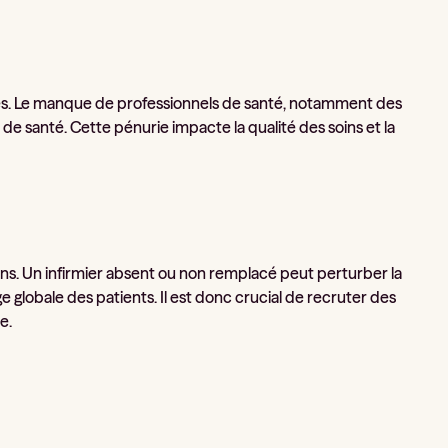
ues. Le manque de professionnels de santé, notamment des
 de santé. Cette pénurie impacte la qualité des soins et la
soins. Un infirmier absent ou non remplacé peut perturber la
e globale des patients. Il est donc crucial de recruter des
e.