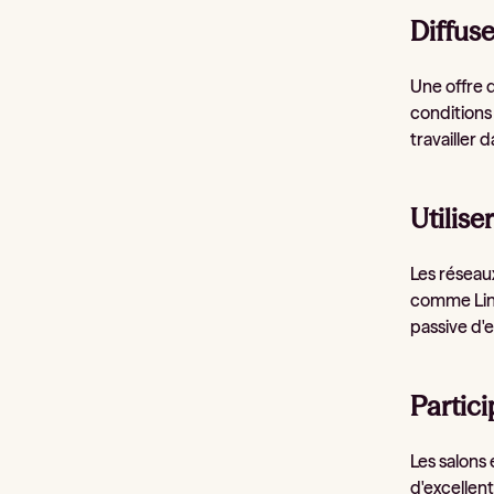
Diffuse
Une offre d
conditions
travailler
Utilise
Les réseau
comme Link
passive d'e
Partici
Les salons
d'excellen