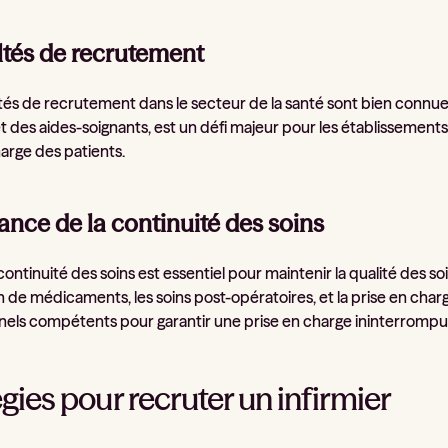
ltés de recrutement
ultés de recrutement dans le secteur de la santé sont bien conn
et des aides-soignants, est un défi majeur pour les établissements
harge des patients.
nce de la continuité des soins
continuité des soins est essentiel pour maintenir la qualité des 
n de médicaments, les soins post-opératoires, et la prise en charg
nels compétents pour garantir une prise en charge ininterrompu
gies pour recruter un infirmier