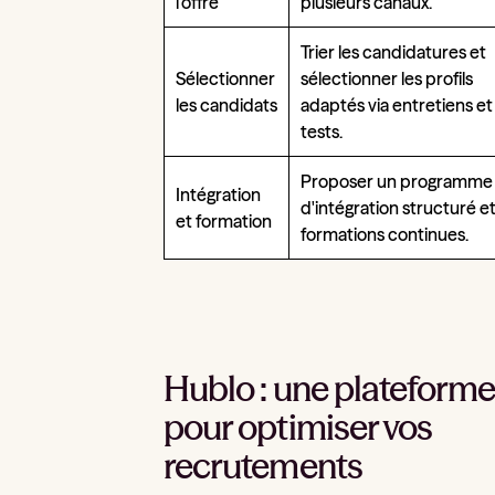
l'offre
plusieurs canaux.
Trier les candidatures et
Sélectionner
sélectionner les profils
les candidats
adaptés via entretiens et
tests.
Proposer un programme
Intégration
d'intégration structuré e
et formation
formations continues.
Hublo : une plateform
pour optimiser vos
recrutements