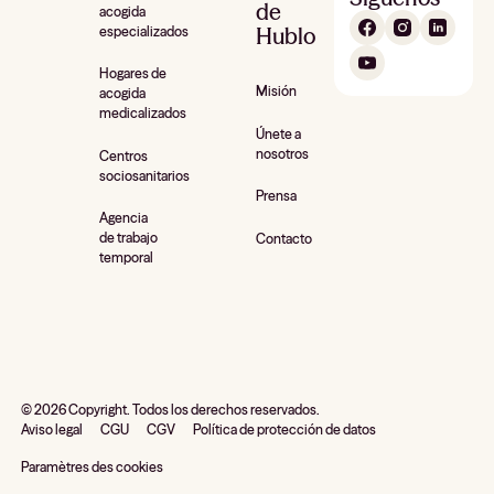
de
acogida
Hublo
especializados
Hogares de
Misión
acogida
medicalizados
Únete a
nosotros
Centros
sociosanitarios
Prensa
Agencia
de trabajo
Contacto
temporal
©
2026
Copyright. Todos los derechos reservados.
Aviso legal
CGU
CGV
Política de protección de datos
Paramètres des cookies