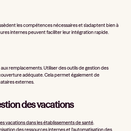
 possèdent les compétences nécessaires et s'adaptent bien à
res internes peuvent faciliter leur intégration rapide.
s aux remplacements. Utiliser des outils de gestion des
ne couverture adéquate. Cela permet également de
cataires externes.
estion des vacations
es vacations dans les établissements de santé
.
isation des ressources internes et l'automatisation des