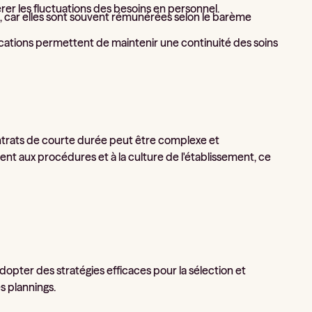
rer les fluctuations des besoins en personnel.
m, car elles sont souvent rémunérées selon le barème
cations permettent de maintenir une continuité des soins
ontrats de courte durée peut être complexe et
ent aux procédures et à la culture de l'établissement, ce
dopter des stratégies efficaces pour la sélection et
es plannings.