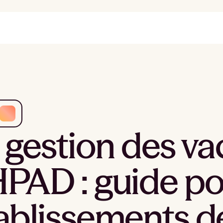
 gestion des va
PAD : guide po
ablissements d