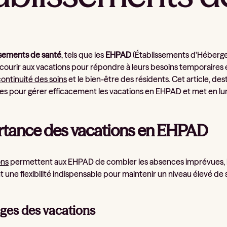
ssements de santé
, tels que les
EHPAD
(Établissements d'Héberg
courir aux vacations pour répondre à leurs besoins temporaires 
ontinuité des soins
et le bien-être des résidents. Cet article, de
ies pour gérer efficacement les vacations en EHPAD et met en lumi
tance des vacations en EHPAD
ons
permettent aux EHPAD de combler les absences imprévues, le
nt une flexibilité indispensable pour maintenir un niveau élevé 
ges des vacations