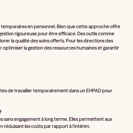
ns temporaires en personnel. Bien que cette approche offre
une gestion rigoureuse pour être efficace. Des outils comme
rer la qualité des soins offerts. Pour les directions des
ur optimiser la gestion des ressources humaines et garantir
ntes de travailler temporairement dans un EHPAD pour
?
res sans engagement à long terme. Elles permettent aux
 réduisant les coûts par rapport à l'intérim.