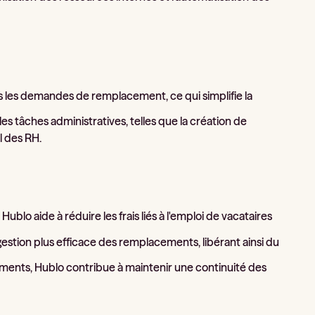
es les demandes de remplacement, ce qui simplifie la
es tâches administratives, telles que la création de
il des RH.
Hublo aide à réduire les frais liés à l'emploi de vacataires
gestion plus efficace des remplacements, libérant ainsi du
cements, Hublo contribue à maintenir une continuité des