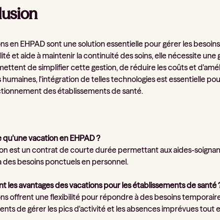
usion
ons en EHPAD sont une solution essentielle pour gérer les besoi
bilité et aide à maintenir la continuité des soins, elle nécessite 
ttent de simplifier cette gestion, de réduire les coûts et d'amélio
humaines, l'intégration de telles technologies est essentielle po
ctionnement des établissements de santé.
ce qu'une vacation en EHPAD ?
on est un contrat de courte durée permettant aux aides-soigna
 des besoins ponctuels en personnel.
ont les avantages des vacations pour les établissements de santé 
ons offrent une flexibilité pour répondre à des besoins temporai
nts de gérer les pics d'activité et les absences imprévues tout en