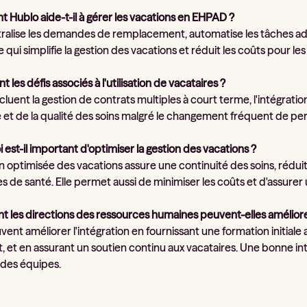
 Hublo aide-t-il à gérer les vacations en EHPAD ?
ralise les demandes de remplacement, automatise les tâches admin
e qui simplifie la gestion des vacations et réduit les coûts pour l
t les défis associés à l'utilisation de vacataires ?
ncluent la gestion de contrats multiples à court terme, l'intégratio
et de la qualité des soins malgré le changement fréquent de per
 est-il important d'optimiser la gestion des vacations ?
 optimisée des vacations assure une continuité des soins, réduit le
s de santé. Elle permet aussi de minimiser les coûts et d'assurer
 les directions des ressources humaines peuvent-elles améliorer 
ent améliorer l'intégration en fournissant une formation initiale
et en assurant un soutien continu aux vacataires. Une bonne inté
 des équipes.