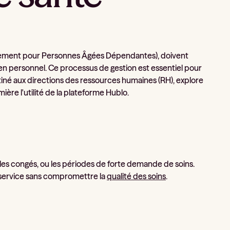
ement pour Personnes Âgées Dépendantes), doivent
en personnel. Ce processus de gestion est essentiel pour
stiné aux directions des ressources humaines (RH), explore
ère l'utilité de la plateforme Hublo.
s congés, ou les périodes de forte demande de soins.
de service sans compromettre la
qualité des soins
.