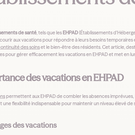
ssements de santé
, tels que les
EHPAD
(Établissements d'Héberg
courir aux vacations pour répondre à leurs besoins temporaires 
ontinuité des soins
et le bien-être des résidents. Cet article, de
ies pour gérer efficacement les vacations en EHPAD et met en lumi
tance des vacations en EHPAD
ons
permettent aux EHPAD de combler les absences imprévues, le
nt une flexibilité indispensable pour maintenir un niveau élevé 
ges des vacations