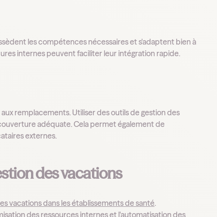
 possèdent les compétences nécessaires et s'adaptent bien à
res internes peuvent faciliter leur intégration rapide.
s aux remplacements. Utiliser des outils de gestion des
ne couverture adéquate. Cela permet également de
cataires externes.
estion des vacations
es vacations dans les établissements de santé
.
isation des ressources internes et l'automatisation des