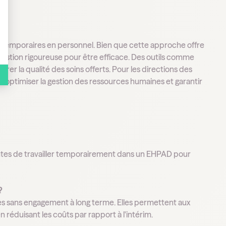
ns temporaires en personnel. Bien que cette approche offre
une gestion rigoureuse pour être efficace. Des outils comme
rer la qualité des soins offerts. Pour les directions des
ur optimiser la gestion des ressources humaines et garantir
ntes de travailler temporairement dans un EHPAD pour
?
res sans engagement à long terme. Elles permettent aux
 réduisant les coûts par rapport à l'intérim.