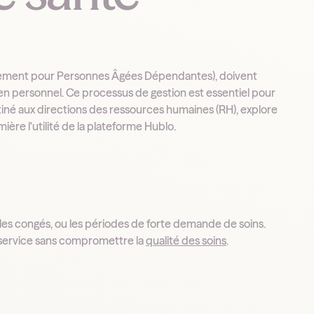
ement pour Personnes Âgées Dépendantes), doivent
en personnel. Ce processus de gestion est essentiel pour
stiné aux directions des ressources humaines (RH), explore
ère l'utilité de la plateforme Hublo.
s congés, ou les périodes de forte demande de soins.
de service sans compromettre la
qualité des soins
.