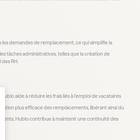
es les demandes de remplacement, ce qui simplifie la
es tâches administratives, telles que la création de
il des RH.
Hublo aide à réduire les frais liés à l'emploi de vacataires
 Personnalisez vos Options
gestion plus efficace des remplacements, libérant ainsi du
cements, Hublo contribue à maintenir une continuité des