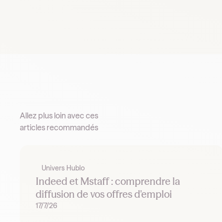
Allez plus loin avec ces
articles recommandés
Univers Hublo
Indeed et Mstaff : comprendre la
diffusion de vos offres d'emploi
17/7/26