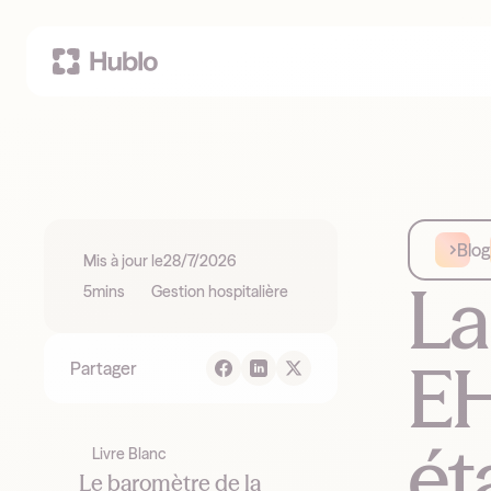
Blog
Mis à jour le
28/7/2026
La
5
mins
Gestion hospitalière
EH
Partager
ét
Livre Blanc
Le baromètre de la