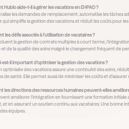
 Hublo aide-t-il à gérer les vacations en EHPAD ?
ralise les demandes de remplacement, automatise les tâches admin
e qui simplifie la gestion des vacations et réduit les coûts pour l
t les défis associés à l'utilisation de vacataires ?
ncluent la gestion de contrats multiples à court terme, l'intégratio
et de la qualité des soins malgré le changement fréquent de per
 est-il important d'optimiser la gestion des vacations ?
 optimisée des vacations assure une continuité des soins, réduit le
s de santé. Elle permet aussi de minimiser les coûts et d'assurer
 les directions des ressources humaines peuvent-elles améliorer 
ent améliorer l'intégration en fournissant une formation initiale
et en assurant un soutien continu aux vacataires. Une bonne inté
 des équipes.