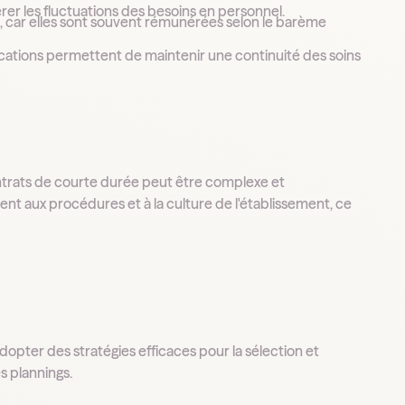
rer les fluctuations des besoins en personnel.
m, car elles sont souvent rémunérées selon le barème
cations permettent de maintenir une continuité des soins
ontrats de courte durée peut être complexe et
ent aux procédures et à la culture de l'établissement, ce
dopter des stratégies efficaces pour la sélection et
es plannings.