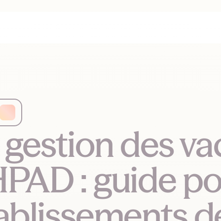
 gestion des va
PAD : guide po
ablissements d